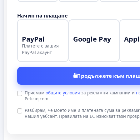
Начин на плащане
PayPal
Google Pay
Appl
Платете с вашия
PayPal акаунт
Продължете към плащ
Приемам
общите условия
за рекламни кампании и
п
Peticiq.com.
Разбирам, че моето име и платената сума за реклам
нашия уебсайт. Правилата на ЕС изискват тази прозр