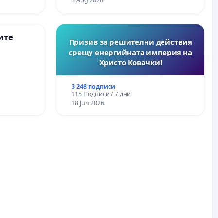
3 Aug 2026
ите
Призив за решителни действия
срещу енергийната империя на
Христо Ковачки!
3 248 подписи
115 Подписи / 7 дни
18 Jun 2026