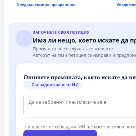
държавата
Уведомление за прозрачност
Уведомле
всички е
ЗАПОЧНЕТЕ СВОЯ ПЕТИЦИЯ
Има ли нещо, което искате да 
Промяната не се случва, ако мълчите.
Авторът на тази петиция се изправи и предпри
Опишете промяната, която искате да в
Със задвижване от ИИ
Напишете със свои думи. ИИ ще изготви силна пети