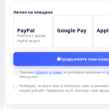
Начин на плащане
PayPal
Google Pay
Appl
Платете с вашия
PayPal акаунт
Продължете към плащ
Приемам
общите условия
за рекламни кампании и
п
Peticiq.com.
Разбирам, че моето име и платената сума за реклам
нашия уебсайт. Правилата на ЕС изискват тази прозр