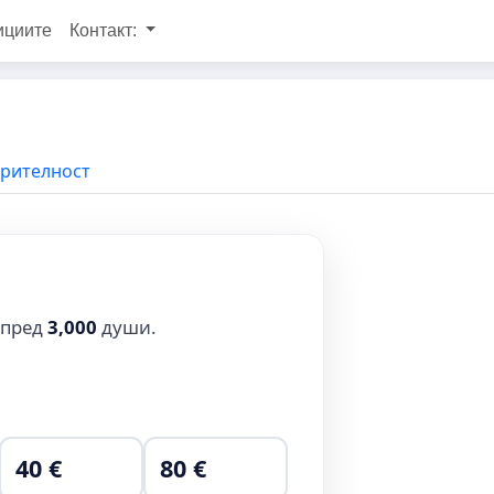
ициите
Контакт:
ерителност
 пред
3,000
души.
40 €
80 €