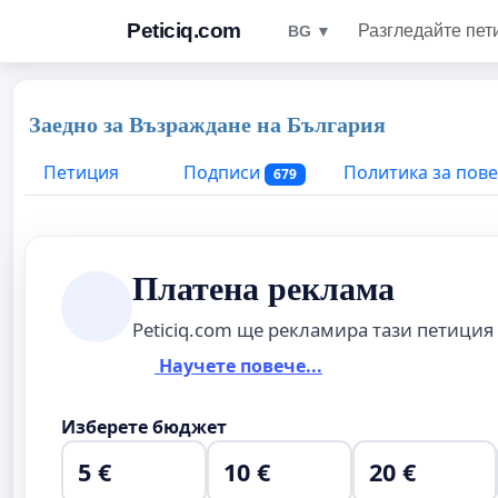
Peticiq.com
Разгледайте пет
BG ▼
Заедно за Възраждане на България
Петиция
Подписи
Политика за пов
679
Платена реклама
Peticiq.com ще рекламира тази петиция
Научете повече...
Изберете бюджет
5 €
10 €
20 €