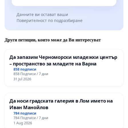
Данните ви остават ваши
Поверителност по подразбиране
Други петиции, които може да Ви интересуват
Да запазим Черноморски младежки център
– пространство за младите на Варна
858 подписи
858 Подписи / 7 дни
31 Jul 2026
Да носи градската галерия в Лом името на
Иван Манойлов
784 подписи
784 Подписи / 7 дни
1 Aug 2026