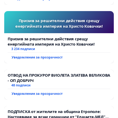
Мирово - к.к. Момин проход
Призив за решителни действия срещу
енергийната империя на Христо Ковачки!
Призив за решителни действия срещу
енергийната империя на Христо Ковачки!
3 234 подписи
Уведомление за прозрачност
ОТВОД НА ПРОКУРОР ВИОЛЕТА ЗЛАТЕВА ВЕЛИКОВА
- ОП ДОБРИЧ
48 подписи
Уведомление за прозрачност
ПОДПИСКА от жителите на община Етрополе:
Настояваме за ясни гаранции от “Елаците-МЕД”