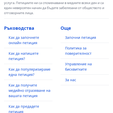
услуга. Петициите ни са споменавани в медиите всеки ден и са
един невероятен начин да бъдете забелязани от обществото и
отговорните лица.
Ръководства
Още
Как да започнете
Започни петиция
онлайн петиция
Политика за
Как да напишете
поверителност
петиция?
Управление на
Как да популяризираме
бисквитките
една петиция?
За нас
Как да получите
медийно отразяване на
вашата петиция
Как да предадете
петиция