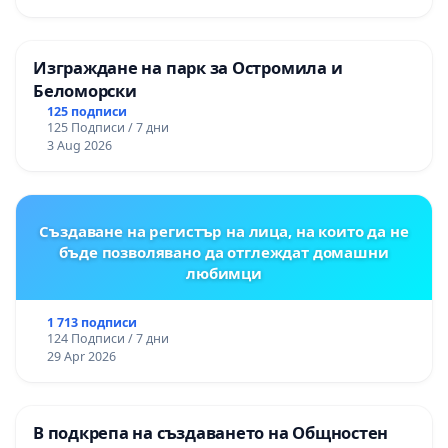
Изграждане на парк за Остромила и
Беломорски
125 подписи
125 Подписи / 7 дни
3 Aug 2026
Създаване на регистър на лица, на които да не
бъде позволявано да отглеждат домашни
любимци
1 713 подписи
124 Подписи / 7 дни
29 Apr 2026
В подкрепа на създаването на Общностен