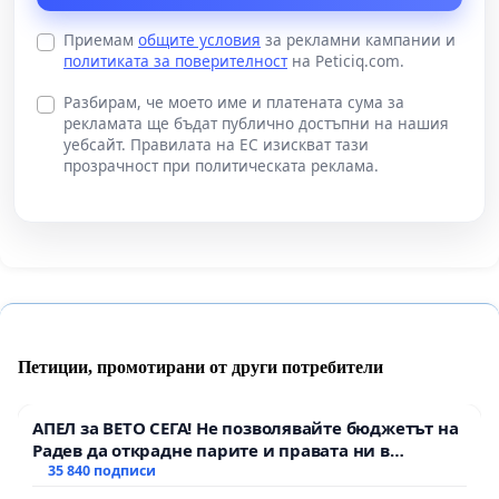
Приемам
общите условия
за рекламни кампании и
политиката за поверителност
на Peticiq.com.
Разбирам, че моето име и платената сума за
рекламата ще бъдат публично достъпни на нашия
уебсайт. Правилата на ЕС изискват тази
прозрачност при политическата реклама.
Петиции, промотирани от други потребители
АПЕЛ за ВЕТО СЕГА! Не позволявайте бюджетът на
Радев да открадне парите и правата ни в
тъмното
35 840 подписи