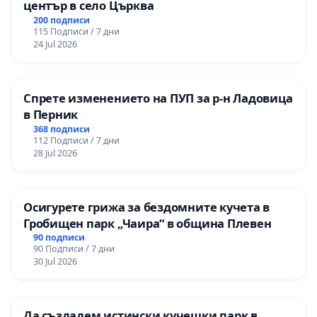
център в село Църква
200 подписи
115 Подписи / 7 дни
24 Jul 2026
Спрете изменението на ПУП за р-н Ладовица
в Перник
368 подписи
112 Подписи / 7 дни
28 Jul 2026
Осигурете грижа за бездомните кучета в
Гробищен парк „Чаира“ в община Плевен
90 подписи
90 Подписи / 7 дни
30 Jul 2026
Да създадем истински кучешки парк в