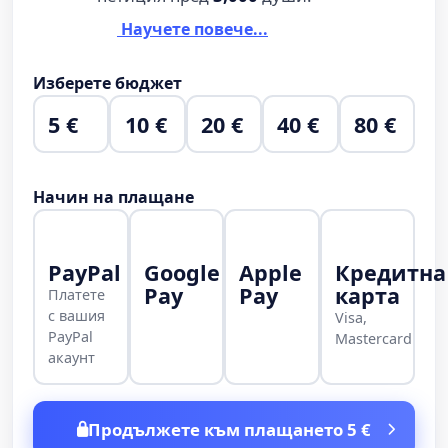
Научете повече...
Изберете бюджет
5 €
10 €
20 €
40 €
80 €
Начин на плащане
PayPal
Google
Apple
Кредитна
Pay
Pay
карта
Платете
с вашия
Visa,
PayPal
Mastercard
акаунт
Продължете към плащането 5 €