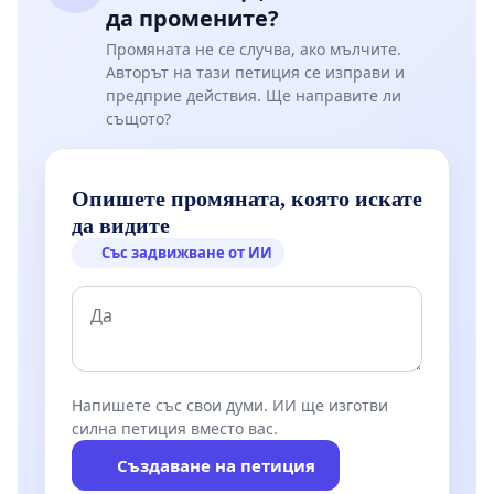
да промените?
Промяната не се случва, ако мълчите.
Авторът на тази петиция се изправи и
предприе действия. Ще направите ли
същото?
Опишете промяната, която искате
да видите
Със задвижване от ИИ
Напишете със свои думи. ИИ ще изготви
силна петиция вместо вас.
Създаване на петиция