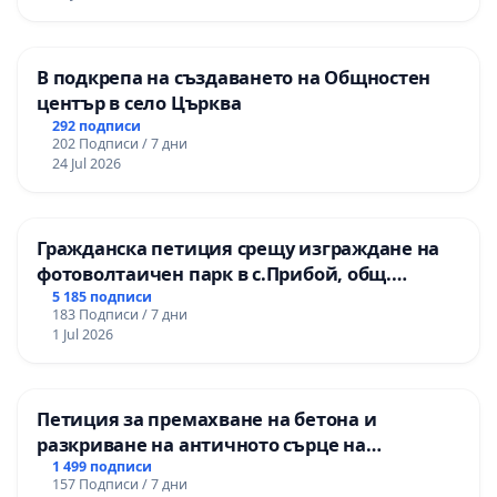
В подкрепа на създаването на Общностен
център в село Църква
292 подписи
202 Подписи / 7 дни
24 Jul 2026
Гражданска петиция срещу изграждане на
фотоволтаичен парк в с.Прибой, общ.
Радомир
5 185 подписи
183 Подписи / 7 дни
1 Jul 2026
Петиция за премахване на бетона и
разкриване на античното сърце на
Могиланската могила във Враца
1 499 подписи
157 Подписи / 7 дни