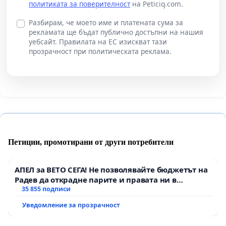
политиката за поверителност
на Peticiq.com.
Разбирам, че моето име и платената сума за
рекламата ще бъдат публично достъпни на нашия
уебсайт. Правилата на ЕС изискват тази
прозрачност при политическата реклама.
Петиции, промотирани от други потребители
АПЕЛ за ВЕТО СЕГА! Не позволявайте бюджетът на
Радев да открадне парите и правата ни в
тъмното
35 855 подписи
Уведомление за прозрачност