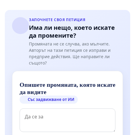
ЗАПОЧНЕТЕ СВОЯ ПЕТИЦИЯ
Има ли нещо, което искате
да промените?
Промяната не се случва, ако мълчите.
Авторът на тази петиция се изправи и
предприе действия. Ще направите ли
същото?
Опишете промяната, която искате
да видите
Със задвижване от ИИ