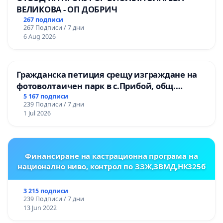
ВЕЛИКОВА - ОП ДОБРИЧ
267 подписи
267 Подписи / 7 дни
6 Aug 2026
Гражданска петиция срещу изграждане на
фотоволтаичен парк в с.Прибой, общ.
Радомир
5 167 подписи
239 Подписи / 7 дни
1 Jul 2026
Финансиране на кастрационна програма на
национално ниво, контрол по ЗЗЖ,ЗВМД,НК325б
3 215 подписи
239 Подписи / 7 дни
13 Jun 2022