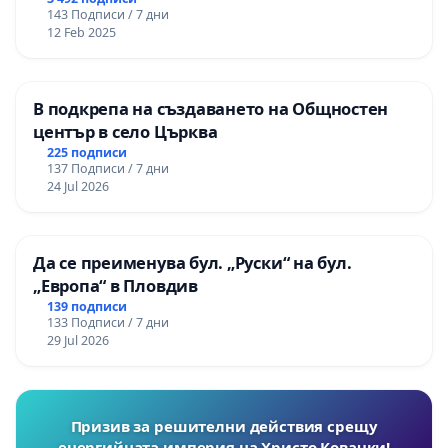
143 Подписи / 7 дни
12 Feb 2025
В подкрепа на създаването на Общностен
център в село Църква
225 подписи
137 Подписи / 7 дни
24 Jul 2026
Да се преименува бул. „Руски“ на бул.
„Европа“ в Пловдив
139 подписи
133 Подписи / 7 дни
29 Jul 2026
Призив за решителни действия срещу
енергийната империя на Христо Ковачки!