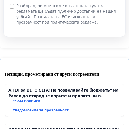
Разбирам, че моето име и платената сума за
рекламата ще бъдат публично достъпни на нашия
уебсайт. Правилата на ЕС изискват тази
прозрачност при политическата реклама.
Петиции, промотирани от други потребители
АПЕЛ за ВЕТО СЕГА! Не позволявайте бюджетът на
Радев да открадне парите и правата ни в
тъмното
35 844 подписи
Уведомление за прозрачност