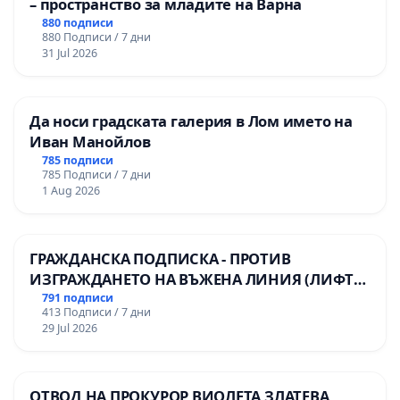
– пространство за младите на Варна
880 подписи
880 Подписи / 7 дни
31 Jul 2026
Да носи градската галерия в Лом името на
Иван Манойлов
785 подписи
785 Подписи / 7 дни
1 Aug 2026
ГРАЖДАНСКА ПОДПИСКА - ПРОТИВ
ИЗГРАЖДАНЕТО НА ВЪЖЕНА ЛИНИЯ (ЛИФТ)
НА ТЕРИТОРИЯТА НА ПРИРОДНА
791 подписи
413 Подписи / 7 дни
ЗАБЕЛЕЖИТЕЛНОСТ „ХЪЛМ НА
29 Jul 2026
ОСВОБОДИТЕЛИТЕ“ (БУНАРДЖИК)
ОТВОД НА ПРОКУРОР ВИОЛЕТА ЗЛАТЕВА