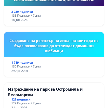
3 239 подписи
133 Подписи / 7 дни
18 Jun 2026
Създаване на регистър на лица, на които да не
бъде позволявано да отглеждат домашни
любимци
1 719 подписи
130 Подписи / 7 дни
29 Apr 2026
Изграждане на парк за Остромила и
Беломорски
129 подписи
129 Подписи / 7 дни
3 Aug 2026