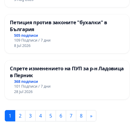
Петиция против законите "бухалки" в
България
505 подписи
109 Подписи / 7 дни
8 Jul 2026
Спрете изменението на ПУП за р-н Ладовица
в Перник
368 подписи
101 Подписи / 7 дни
28 Jul 2026
1
2
3
4
5
6
7
8
»