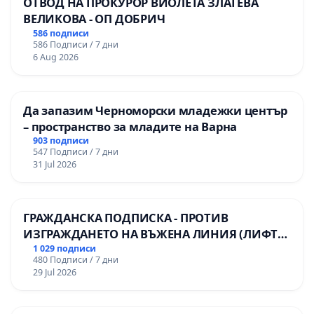
ОТВОД НА ПРОКУРОР ВИОЛЕТА ЗЛАТЕВА
ВЕЛИКОВА - ОП ДОБРИЧ
586 подписи
586 Подписи / 7 дни
6 Aug 2026
Да запазим Черноморски младежки център
– пространство за младите на Варна
903 подписи
547 Подписи / 7 дни
31 Jul 2026
ГРАЖДАНСКА ПОДПИСКА - ПРОТИВ
ИЗГРАЖДАНЕТО НА ВЪЖЕНА ЛИНИЯ (ЛИФТ)
НА ТЕРИТОРИЯТА НА ПРИРОДНА
1 029 подписи
480 Подписи / 7 дни
ЗАБЕЛЕЖИТЕЛНОСТ „ХЪЛМ НА
29 Jul 2026
ОСВОБОДИТЕЛИТЕ“ (БУНАРДЖИК)