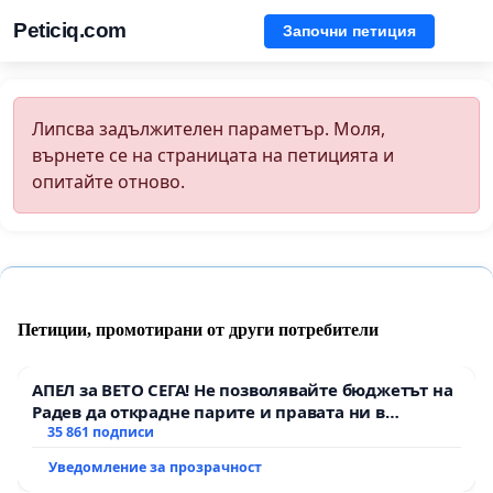
Peticiq.com
Започни петиция
Липсва задължителен параметър. Моля,
върнете се на страницата на петицията и
опитайте отново.
Петиции, промотирани от други потребители
АПЕЛ за ВЕТО СЕГА! Не позволявайте бюджетът на
Радев да открадне парите и правата ни в
тъмното
35 861 подписи
Уведомление за прозрачност