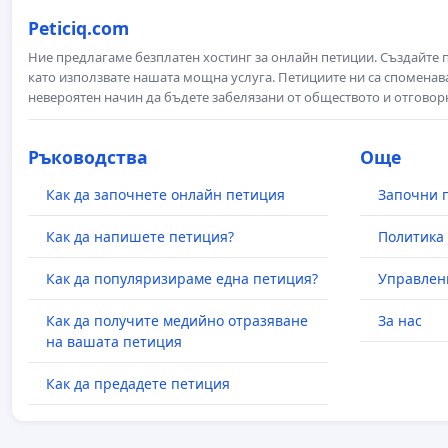
Peticiq.com
Ние предлагаме безплатен хостинг за онлайн петиции. Създайте
като използвате нашата мощна услуга. Петициите ни са споменава
невероятен начин да бъдете забелязани от обществото и отговор
Ръководства
Още
Как да започнете онлайн петиция
Започни 
Как да напишете петиция?
Политика 
Как да популяризираме една петиция?
Управлен
Как да получите медийно отразяване
За нас
на вашата петиция
Как да предадете петиция