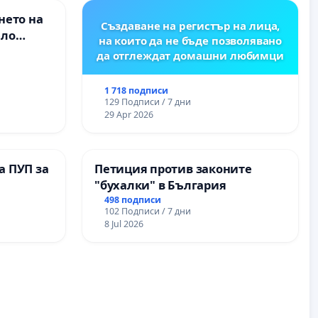
нето на
Създаване на регистър на лица,
ело
на които да не бъде позволявано
да отглеждат домашни любимци
1 718 подписи
129 Подписи / 7 дни
29 Apr 2026
а ПУП за
Петиция против законите
"бухалки" в България
498 подписи
102 Подписи / 7 дни
8 Jul 2026