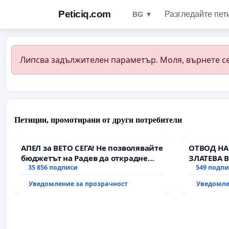
Peticiq.com
Разгледайте пет
BG ▼
Липсва задължителен параметър. Моля, върнете се
Петиции, промотирани от други потребители
АПЕЛ за ВЕТО СЕГА! Не позволявайте
ОТВОД НА
бюджетът на Радев да открадне
ЗЛАТЕВА 
парите и правата ни в тъмното
35 856 подписи
549 подп
Уведомление за прозрачност
Уведомле