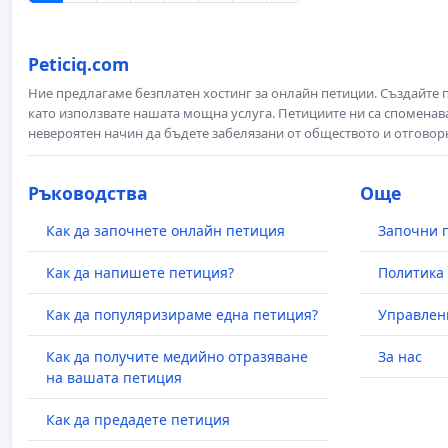
Peticiq.com
Ние предлагаме безплатен хостинг за онлайн петиции. Създайте
като използвате нашата мощна услуга. Петициите ни са споменава
невероятен начин да бъдете забелязани от обществото и отговор
Ръководства
Още
Как да започнете онлайн петиция
Започни 
Как да напишете петиция?
Политика 
Как да популяризираме една петиция?
Управлен
Как да получите медийно отразяване
За нас
на вашата петиция
Как да предадете петиция