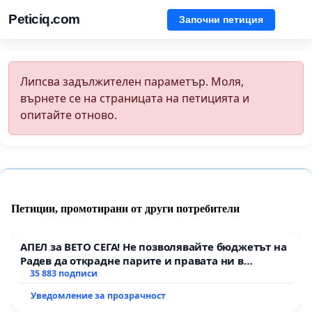
Peticiq.com
Започни петиция
Липсва задължителен параметър. Моля,
върнете се на страницата на петицията и
опитайте отново.
Петиции, промотирани от други потребители
АПЕЛ за ВЕТО СЕГА! Не позволявайте бюджетът на
Радев да открадне парите и правата ни в
тъмното
35 883 подписи
Уведомление за прозрачност