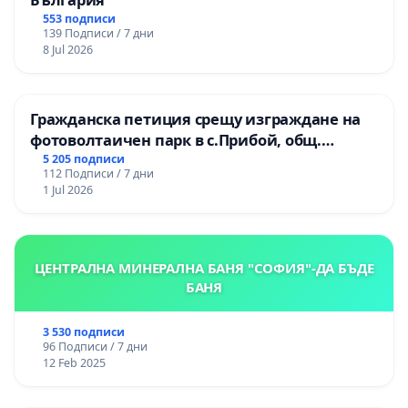
553 подписи
139 Подписи / 7 дни
8 Jul 2026
Гражданска петиция срещу изграждане на
фотоволтаичен парк в с.Прибой, общ.
Радомир
5 205 подписи
112 Подписи / 7 дни
1 Jul 2026
ЦЕНТРАЛНА МИНЕРАЛНА БАНЯ "СОФИЯ"-ДА БЪДЕ
БАНЯ
3 530 подписи
96 Подписи / 7 дни
12 Feb 2025