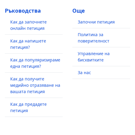
Ръководства
Още
Как да започнете
Започни петиция
онлайн петиция
Политика за
Как да напишете
поверителност
петиция?
Управление на
Как да популяризираме
бисквитките
една петиция?
За нас
Как да получите
медийно отразяване на
вашата петиция
Как да предадете
петиция