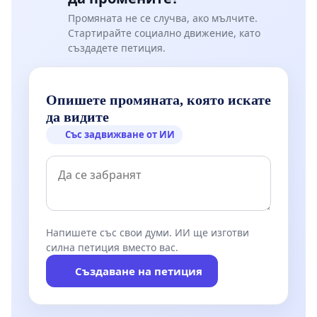
Промяната не се случва, ако мълчите.
Стартирайте социално движение, като
създадете петиция.
Опишете промяната, която искате
да видите
Със задвижване от ИИ
Напишете със свои думи. ИИ ще изготви
силна петиция вместо вас.
Създаване на петиция