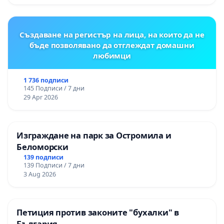
Създаване на регистър на лица, на които да не
бъде позволявано да отглеждат домашни
любимци
1 736 подписи
145 Подписи / 7 дни
29 Apr 2026
Изграждане на парк за Остромила и
Беломорски
139 подписи
139 Подписи / 7 дни
3 Aug 2026
Петиция против законите "бухалки" в
България