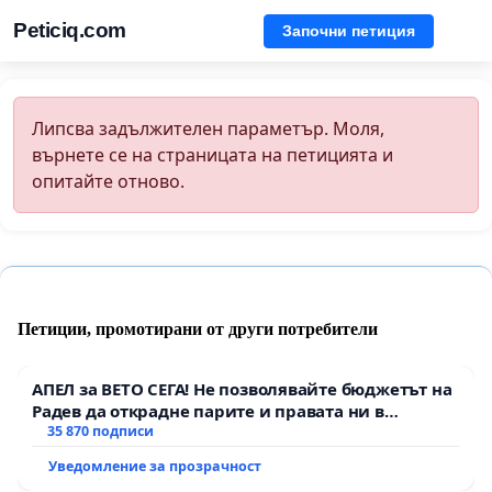
Peticiq.com
Започни петиция
Липсва задължителен параметър. Моля,
върнете се на страницата на петицията и
опитайте отново.
Петиции, промотирани от други потребители
АПЕЛ за ВЕТО СЕГА! Не позволявайте бюджетът на
Радев да открадне парите и правата ни в
тъмното
35 870 подписи
Уведомление за прозрачност