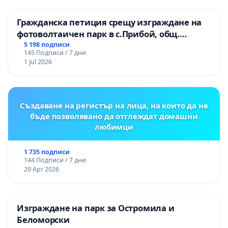
Гражданска петиция срещу изграждане на
фотоволтаичен парк в с.Прибой, общ.
Радомир
5 198 подписи
145 Подписи / 7 дни
1 Jul 2026
Създаване на регистър на лица, на които да не
бъде позволявано да отглеждат домашни
любимци
1 735 подписи
144 Подписи / 7 дни
29 Apr 2026
Изграждане на парк за Остромила и
Беломорски