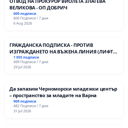
ОТВОД НА ПРОКУРОР ВИОЛЕТА ЗЛАТЕВА
ВЕЛИКОВА - ОП ДОБРИЧ
600 подписи
600 Подписи / 7 дни
6 Aug 2026
ГРАЖДАНСКА ПОДПИСКА - ПРОТИВ
ИЗГРАЖДАНЕТО НА ВЪЖЕНА ЛИНИЯ (ЛИФТ)
НА ТЕРИТОРИЯТА НА ПРИРОДНА
1 055 подписи
499 Подписи / 7 дни
ЗАБЕЛЕЖИТЕЛНОСТ „ХЪЛМ НА
29 Jul 2026
ОСВОБОДИТЕЛИТЕ“ (БУНАРДЖИК)
Да запазим Черноморски младежки център
– пространство за младите на Варна
909 подписи
482 Подписи / 7 дни
31 Jul 2026