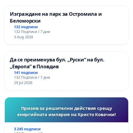
Изграждане на парк за Остромила и
Беломорски
132 подписи
132 Подписи / 7 дни
3 Aug 2026
Да се преименува бул. „Руски“ на бул.
„Европа“ в Пловдив
141 подписи
132 Подписи / 7 дни
29 Jul 2026
Призив за решителни действия срещу
енергийната империя на Христо Ковачки!
3 245 подписи