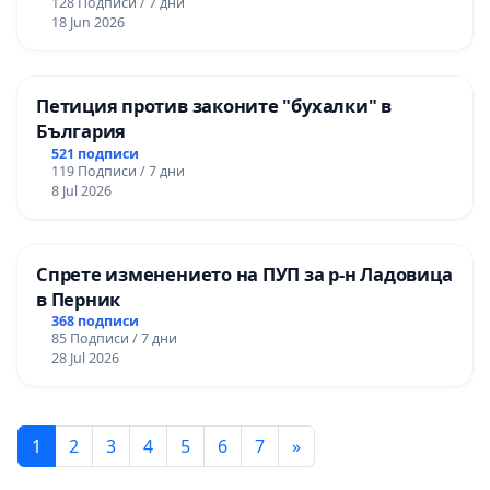
128 Подписи / 7 дни
18 Jun 2026
Петиция против законите "бухалки" в
България
521 подписи
119 Подписи / 7 дни
8 Jul 2026
Спрете изменението на ПУП за р-н Ладовица
в Перник
368 подписи
85 Подписи / 7 дни
28 Jul 2026
1
2
3
4
5
6
7
»