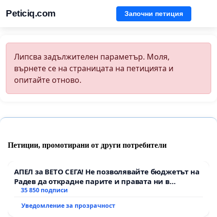
Peticiq.com
Започни петиция
Липсва задължителен параметър. Моля,
върнете се на страницата на петицията и
опитайте отново.
Петиции, промотирани от други потребители
АПЕЛ за ВЕТО СЕГА! Не позволявайте бюджетът на
Радев да открадне парите и правата ни в
тъмното
35 850 подписи
Уведомление за прозрачност