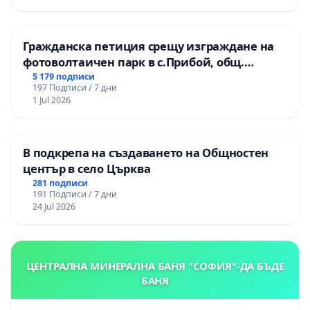
Гражданска петиция срещу изграждане на
фотоволтаичен парк в с.Прибой, общ.
Радомир
5 179 подписи
197 Подписи / 7 дни
1 Jul 2026
В подкрепа на създаването на Общностен
център в село Църква
281 подписи
191 Подписи / 7 дни
24 Jul 2026
ЦЕНТРАЛНА МИНЕРАЛНА БАНЯ "СОФИЯ"-ДА БЪДЕ
БАНЯ