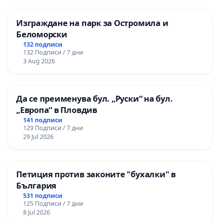
Изграждане на парк за Остромила и
Беломорски
132 подписи
132 Подписи / 7 дни
3 Aug 2026
Да се преименува бул. „Руски“ на бул.
„Европа“ в Пловдив
141 подписи
129 Подписи / 7 дни
29 Jul 2026
Петиция против законите "бухалки" в
България
531 подписи
125 Подписи / 7 дни
8 Jul 2026