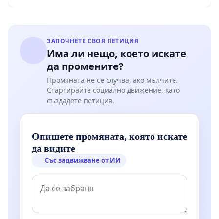
ЗАПОЧНЕТЕ СВОЯ ПЕТИЦИЯ
Има ли нещо, което искате
да промените?
Промяната не се случва, ако мълчите.
Стартирайте социално движение, като
създадете петиция.
Опишете промяната, която искате
да видите
Със задвижване от ИИ