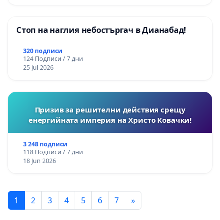
Стоп на наглия небостъргач в Дианабад!
320 подписи
124 Подписи / 7 дни
25 Jul 2026
Призив за решителни действия срещу
енергийната империя на Христо Ковачки!
3 248 подписи
118 Подписи / 7 дни
18 Jun 2026
1
2
3
4
5
6
7
»