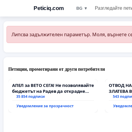
Peticiq.com
Разгледайте пет
BG ▼
Липсва задължителен параметър. Моля, върнете се
Петиции, промотирани от други потребители
АПЕЛ за ВЕТО СЕГА! Не позволявайте
ОТВОД НА
бюджетът на Радев да открадне
ЗЛАТЕВА 
парите и правата ни в тъмното
35 854 подписи
543 подп
Уведомление за прозрачност
Уведомле