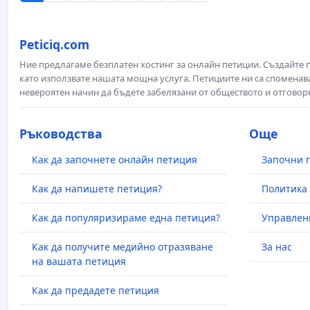
Peticiq.com
Ние предлагаме безплатен хостинг за онлайн петиции. Създайте
като използвате нашата мощна услуга. Петициите ни са споменава
невероятен начин да бъдете забелязани от обществото и отговор
Ръководства
Още
Как да започнете онлайн петиция
Започни 
Как да напишете петиция?
Политика 
Как да популяризираме една петиция?
Управлен
Как да получите медийно отразяване
За нас
на вашата петиция
Как да предадете петиция