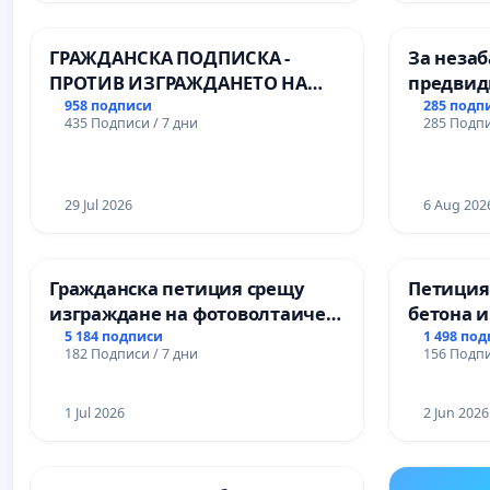
Професионалната гимназия по
икономика и мениджмънт – гр.
ГРАЖДАНСКА ПОДПИСКА -
За незаб
Пазарджик
ПРОТИВ ИЗГРАЖДАНЕТО НА
предвид
ВЪЖЕНА ЛИНИЯ (ЛИФТ) НА
учебния 
958 подписи
285 подп
435 Подписи / 7 дни
285 Подпи
ТЕРИТОРИЯТА НА ПРИРОДНА
на право
ЗАБЕЛЕЖИТЕЛНОСТ „ХЪЛМ НА
и качест
ОСВОБОДИТЕЛИТЕ“
ученицит
(БУНАРДЖИК)
29 Jul 2026
Александ
6 Aug 202
гимнази
Гражданска петиция срещу
Петиция
изграждане на фотоволтаичен
бетона и
парк в с.Прибой, общ. Радомир
антично
5 184 подписи
1 498 по
182 Подписи / 7 дни
156 Подпи
Могилан
Враца
1 Jul 2026
2 Jun 2026