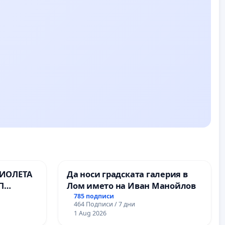
ВИОЛЕТА
Да носи градската галерия в
П
Лом името на Иван Манойлов
785 подписи
464 Подписи / 7 дни
1 Aug 2026