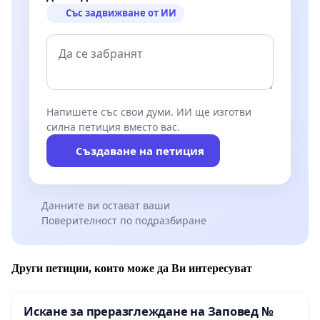
Със задвижване от ИИ
Напишете със свои думи. ИИ ще изготви
силна петиция вместо вас.
Създаване на петиция
Данните ви остават ваши
Поверителност по подразбиране
Други петиции, които може да Ви интересуват
Искане за преразглеждане на Заповед №