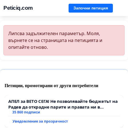
Peticiq.com
Започни петиция
Липсва задължителен параметър. Моля,
върнете се на страницата на петицията и
опитайте отново.
Петиции, промотирани от други потребители
АПЕЛ за ВЕТО СЕГА! Не позволявайте бюджетът на
Радев да открадне парите и правата ни в
тъмното
35 860 подписи
Уведомление за прозрачност