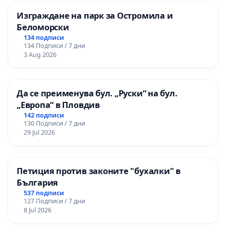
Изграждане на парк за Остромила и
Беломорски
134 подписи
134 Подписи / 7 дни
3 Aug 2026
Да се преименува бул. „Руски“ на бул.
„Европа“ в Пловдив
142 подписи
130 Подписи / 7 дни
29 Jul 2026
Петиция против законите "бухалки" в
България
537 подписи
127 Подписи / 7 дни
8 Jul 2026