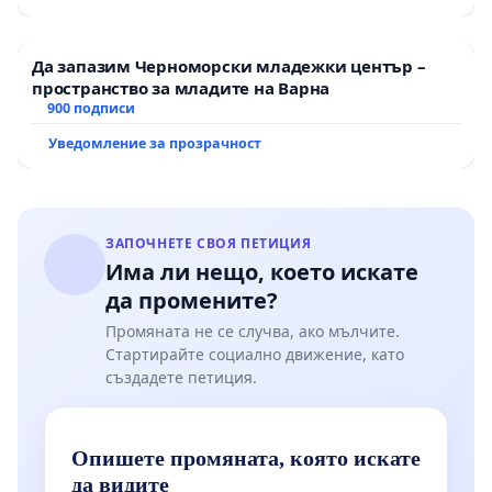
Да запазим Черноморски младежки център –
пространство за младите на Варна
900 подписи
Уведомление за прозрачност
ЗАПОЧНЕТЕ СВОЯ ПЕТИЦИЯ
Има ли нещо, което искате
да промените?
Промяната не се случва, ако мълчите.
Стартирайте социално движение, като
създадете петиция.
Опишете промяната, която искате
да видите