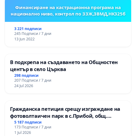
Финансиране на кастрационна програма на
национално ниво, контрол по ЗЗЖ,ЗВМД,НК325б
3 221 подписи
245 Подписи / 7 дни
13 Jun 2022
В подкрепа на създаването на Общностен
център в село Църква
298 подписи
207 Подписи / 7 дни
24 Jul 2026
Гражданска петиция срещу изграждане на
фотоволтаичен парк в с.Прибой, общ.
Радомир
5 187 подписи
173 Подписи / 7 дни
1 Jul 2026