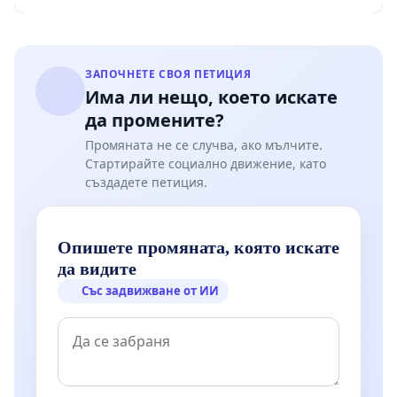
ЗАПОЧНЕТЕ СВОЯ ПЕТИЦИЯ
Има ли нещо, което искате
да промените?
Промяната не се случва, ако мълчите.
Стартирайте социално движение, като
създадете петиция.
Опишете промяната, която искате
да видите
Със задвижване от ИИ