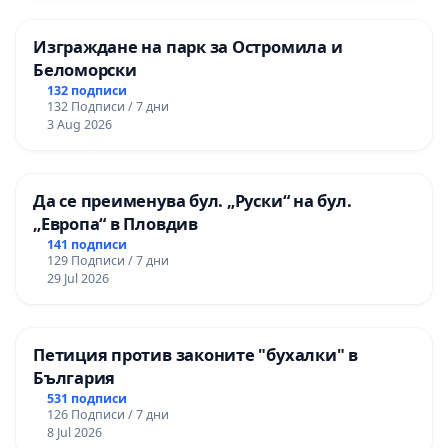
Изграждане на парк за Остромила и
Беломорски
132 подписи
132 Подписи / 7 дни
3 Aug 2026
Да се преименува бул. „Руски“ на бул.
„Европа“ в Пловдив
141 подписи
129 Подписи / 7 дни
29 Jul 2026
Петиция против законите "бухалки" в
България
531 подписи
126 Подписи / 7 дни
8 Jul 2026