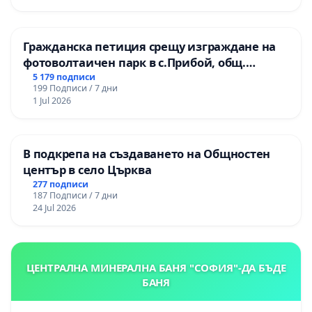
Гражданска петиция срещу изграждане на
фотоволтаичен парк в с.Прибой, общ.
Радомир
5 179 подписи
199 Подписи / 7 дни
1 Jul 2026
В подкрепа на създаването на Общностен
център в село Църква
277 подписи
187 Подписи / 7 дни
24 Jul 2026
ЦЕНТРАЛНА МИНЕРАЛНА БАНЯ "СОФИЯ"-ДА БЪДЕ
БАНЯ