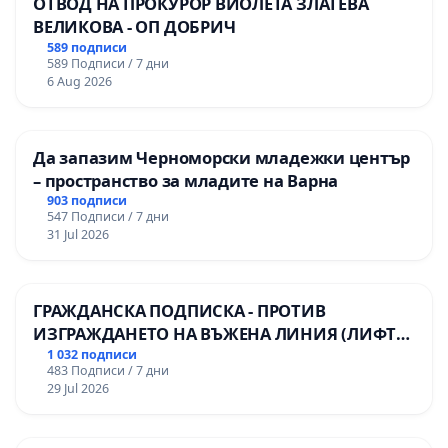
ОТВОД НА ПРОКУРОР ВИОЛЕТА ЗЛАТЕВА
ВЕЛИКОВА - ОП ДОБРИЧ
589 подписи
589 Подписи / 7 дни
6 Aug 2026
Да запазим Черноморски младежки център
– пространство за младите на Варна
903 подписи
547 Подписи / 7 дни
31 Jul 2026
ГРАЖДАНСКА ПОДПИСКА - ПРОТИВ
ИЗГРАЖДАНЕТО НА ВЪЖЕНА ЛИНИЯ (ЛИФТ)
НА ТЕРИТОРИЯТА НА ПРИРОДНА
1 032 подписи
483 Подписи / 7 дни
ЗАБЕЛЕЖИТЕЛНОСТ „ХЪЛМ НА
29 Jul 2026
ОСВОБОДИТЕЛИТЕ“ (БУНАРДЖИК)