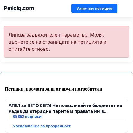
Peticiq.com
Започни петиция
Липсва задължителен параметър. Моля,
върнете се на страницата на петицията и
опитайте отново.
Петиции, промотирани от други потребители
АПЕЛ за ВЕТО СЕГА! Не позволявайте бюджетът на
Радев да открадне парите и правата ни в
тъмното
35 862 подписи
Уведомление за прозрачност