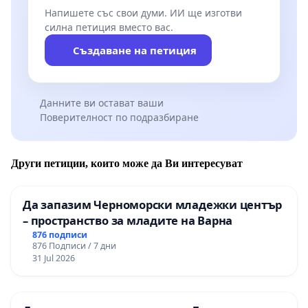
Напишете със свои думи. ИИ ще изготви
силна петиция вместо вас.
Създаване на петиция
Данните ви остават ваши
Поверителност по подразбиране
Други петиции, които може да Ви интересуват
Да запазим Черноморски младежки център
– пространство за младите на Варна
876 подписи
876 Подписи / 7 дни
31 Jul 2026