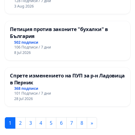
128 Подписи / 7 дни
3 Aug 2026
Петиция против законите "бухалки" в
България
502 подписи
106 Подписи / 7 дни
8 Jul 2026
Спрете изменението на ПУП за р-н Ладовица
в Перник
368 подписи
101 Подписи / 7 дни
28 Jul 2026
1
2
3
4
5
6
7
8
»