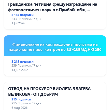
Гражданска петиция срещу изграждане на
фотоволтаичен парк в с.Прибой, общ.
Радомир
5 165 подписи
243 Подписи / 7 дни
1 Jul 2026
Финансиране на кастрационна програма на
национално ниво, контрол по ЗЗЖ,ЗВМД,НК325б
3 215 подписи
239 Подписи / 7 дни
13 Jun 2022
ОТВОД НА ПРОКУРОР ВИОЛЕТА ЗЛАТЕВА
ВЕЛИКОВА - ОП ДОБРИЧ
215 подписи
215 Подписи / 7 дни
6 Aug 2026