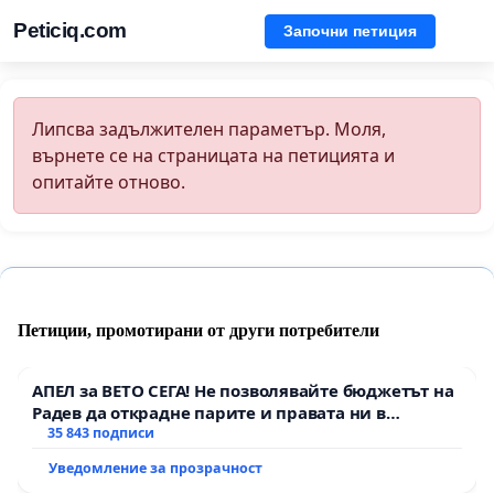
Peticiq.com
Започни петиция
Липсва задължителен параметър. Моля,
върнете се на страницата на петицията и
опитайте отново.
Петиции, промотирани от други потребители
АПЕЛ за ВЕТО СЕГА! Не позволявайте бюджетът на
Радев да открадне парите и правата ни в
тъмното
35 843 подписи
Уведомление за прозрачност