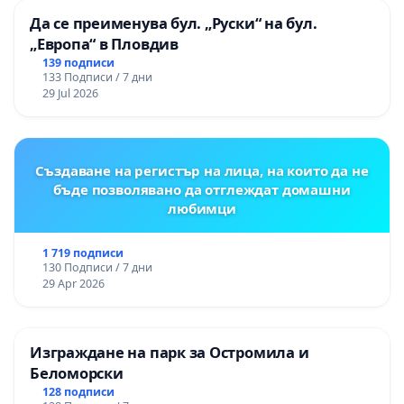
Да се преименува бул. „Руски“ на бул.
„Европа“ в Пловдив
139 подписи
133 Подписи / 7 дни
29 Jul 2026
Създаване на регистър на лица, на които да не
бъде позволявано да отглеждат домашни
любимци
1 719 подписи
130 Подписи / 7 дни
29 Apr 2026
Изграждане на парк за Остромила и
Беломорски
128 подписи