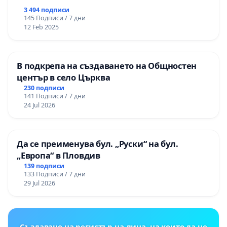
3 494 подписи
145 Подписи / 7 дни
12 Feb 2025
В подкрепа на създаването на Общностен
център в село Църква
230 подписи
141 Подписи / 7 дни
24 Jul 2026
Да се преименува бул. „Руски“ на бул.
„Европа“ в Пловдив
139 подписи
133 Подписи / 7 дни
29 Jul 2026
Създаване на регистър на лица, на които да не