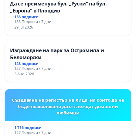
Да се преименува бул. „Руски“ на бул.
„Европа“ в Пловдив
138 подписи
136 Подписи / 7 дни
29 Jul 2026
Изграждане на парк за Остромила и
Беломорски
128 подписи
127 Подписи / 7 дни
3 Aug 2026
Създаване на регистър на лица, на които да не
бъде позволявано да отглеждат домашни
любимци
1 716 подписи
127 Подписи / 7 дни