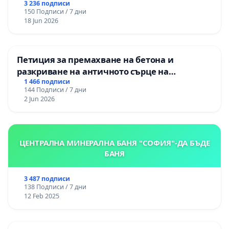
3 236 подписи
150 Подписи / 7 дни
18 Jun 2026
Петиция за премахване на бетона и
разкриване на античното сърце на
Могиланската могила във Враца
1 466 подписи
144 Подписи / 7 дни
2 Jun 2026
ЦЕНТРАЛНА МИНЕРАЛНА БАНЯ "СОФИЯ"-ДА БЪДЕ
БАНЯ
3 487 подписи
138 Подписи / 7 дни
12 Feb 2025