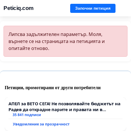
Peticiq.com
Започни петиция
Липсва задължителен параметър. Моля,
върнете се на страницата на петицията и
опитайте отново.
Петиции, промотирани от други потребители
АПЕЛ за ВЕТО СЕГА! Не позволявайте бюджетът на
Радев да открадне парите и правата ни в
тъмното
35 841 подписи
Уведомление за прозрачност