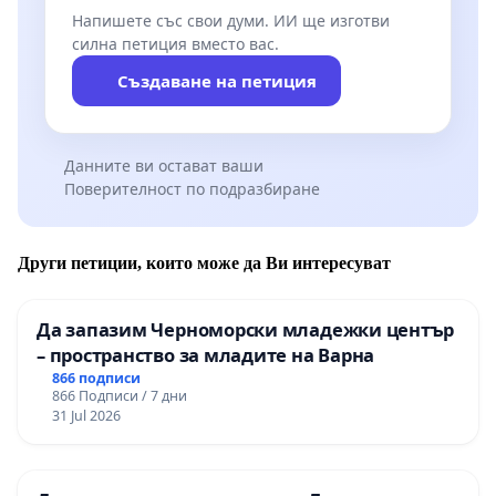
Напишете със свои думи. ИИ ще изготви
силна петиция вместо вас.
Създаване на петиция
Данните ви остават ваши
Поверителност по подразбиране
Други петиции, които може да Ви интересуват
Да запазим Черноморски младежки център
– пространство за младите на Варна
866 подписи
866 Подписи / 7 дни
31 Jul 2026