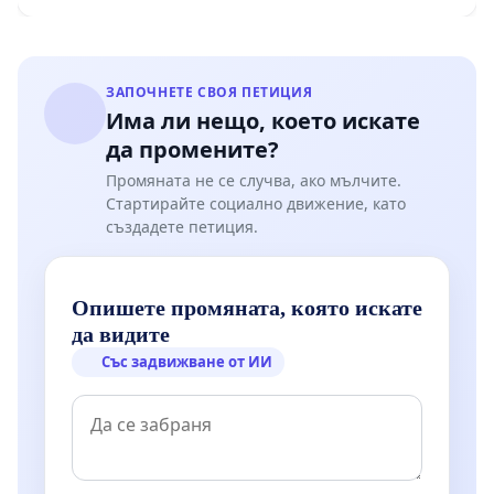
ЗАПОЧНЕТЕ СВОЯ ПЕТИЦИЯ
Има ли нещо, което искате
да промените?
Промяната не се случва, ако мълчите.
Стартирайте социално движение, като
създадете петиция.
Опишете промяната, която искате
да видите
Със задвижване от ИИ