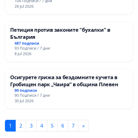
104 Подписи / 7 дни
28 Jul 2026
Петиция против законите "бухалки" в
България
487 подписи
93 Подписи / 7 дни
8 Jul 2026
Осигурете грижа за бездомните кучета в
Гробищен парк „Чаира“ в община Плевен
90 подписи
90 Подписи / 7 дни
30 Jul 2026
1
2
3
4
5
6
7
»