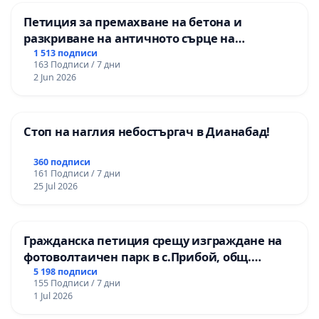
Петиция за премахване на бетона и
разкриване на античното сърце на
Могиланската могила във Враца
1 513 подписи
163 Подписи / 7 дни
2 Jun 2026
Стоп на наглия небостъргач в Дианабад!
360 подписи
161 Подписи / 7 дни
25 Jul 2026
Гражданска петиция срещу изграждане на
фотоволтаичен парк в с.Прибой, общ.
Радомир
5 198 подписи
155 Подписи / 7 дни
1 Jul 2026