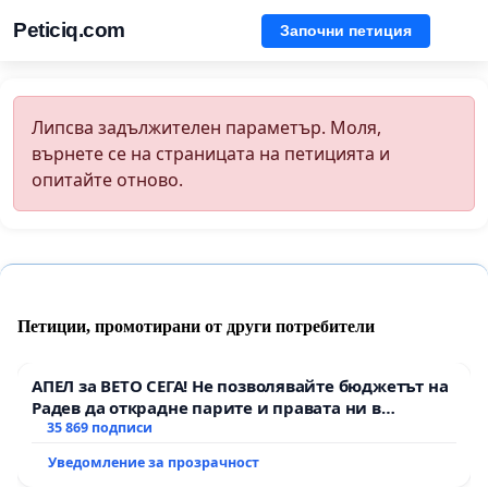
Peticiq.com
Започни петиция
Липсва задължителен параметър. Моля,
върнете се на страницата на петицията и
опитайте отново.
Петиции, промотирани от други потребители
АПЕЛ за ВЕТО СЕГА! Не позволявайте бюджетът на
Радев да открадне парите и правата ни в
тъмното
35 869 подписи
Уведомление за прозрачност