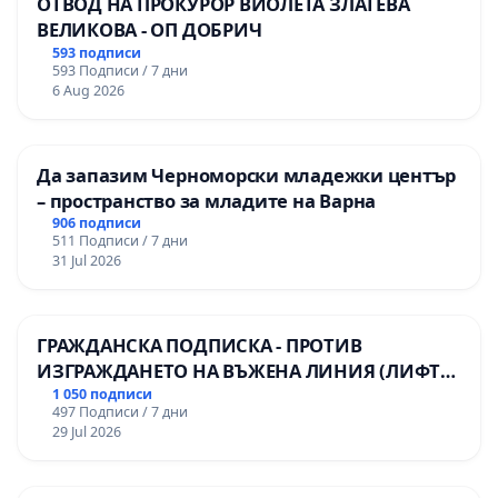
ОТВОД НА ПРОКУРОР ВИОЛЕТА ЗЛАТЕВА
ВЕЛИКОВА - ОП ДОБРИЧ
593 подписи
593 Подписи / 7 дни
6 Aug 2026
Да запазим Черноморски младежки център
– пространство за младите на Варна
906 подписи
511 Подписи / 7 дни
31 Jul 2026
ГРАЖДАНСКА ПОДПИСКА - ПРОТИВ
ИЗГРАЖДАНЕТО НА ВЪЖЕНА ЛИНИЯ (ЛИФТ)
НА ТЕРИТОРИЯТА НА ПРИРОДНА
1 050 подписи
497 Подписи / 7 дни
ЗАБЕЛЕЖИТЕЛНОСТ „ХЪЛМ НА
29 Jul 2026
ОСВОБОДИТЕЛИТЕ“ (БУНАРДЖИК)