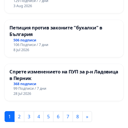
129 Подписи / 7 дни
3 Aug 2026
Петиция против законите "бухалки" в
България
506 подписи
106 Подписи / 7 дни
8 Jul 2026
Спрете изменението на ПУП за р-н Ладовица
в Перник
368 подписи
99 Подписи / 7 дни
28 Jul 2026
1
2
3
4
5
6
7
8
»