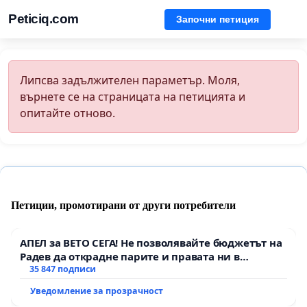
Peticiq.com
Започни петиция
Липсва задължителен параметър. Моля,
върнете се на страницата на петицията и
опитайте отново.
Петиции, промотирани от други потребители
АПЕЛ за ВЕТО СЕГА! Не позволявайте бюджетът на
Радев да открадне парите и правата ни в
тъмното
35 847 подписи
Уведомление за прозрачност