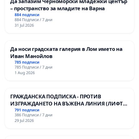
Да запазим Черноморски младежки център
– пространство за младите на Варна
884 подписи
884 Подписи / 7 дни
31 Jul 2026
Да носи градската галерия в Лом името на
Иван Манойлов
785 подписи
785 Подписи / 7 дни
1 Aug 2026
ГРАЖДАНСКА ПОДПИСКА - ПРОТИВ
ИЗГРАЖДАНЕТО НА ВЪЖЕНА ЛИНИЯ (ЛИФТ)
НА ТЕРИТОРИЯТА НА ПРИРОДНА
791 подписи
386 Подписи / 7 дни
ЗАБЕЛЕЖИТЕЛНОСТ „ХЪЛМ НА
29 Jul 2026
ОСВОБОДИТЕЛИТЕ“ (БУНАРДЖИК)