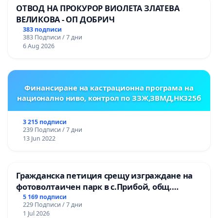
ОТВОД НА ПРОКУРОР ВИОЛЕТА ЗЛАТЕВА
ВЕЛИКОВА - ОП ДОБРИЧ
383 подписи
383 Подписи / 7 дни
6 Aug 2026
Финансиране на кастрационна програма на
национално ниво, контрол по ЗЗЖ,ЗВМД,НК325б
3 215 подписи
239 Подписи / 7 дни
13 Jun 2022
Гражданска петиция срещу изграждане на
фотоволтаичен парк в с.Прибой, общ.
Радомир
5 169 подписи
229 Подписи / 7 дни
1 Jul 2026