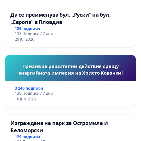
Да се преименува бул. „Руски“ на бул.
„Европа“ в Пловдив
139 подписи
133 Подписи / 7 дни
29 Jul 2026
Призив за решителни действия срещу
енергийната империя на Христо Ковачки!
3 240 подписи
130 Подписи / 7 дни
18 Jun 2026
Изграждане на парк за Остромила и
Беломорски
129 подписи