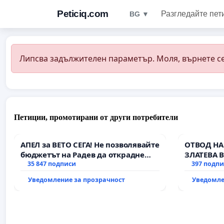
Peticiq.com
Разгледайте пет
BG ▼
Липсва задължителен параметър. Моля, върнете се
Петиции, промотирани от други потребители
АПЕЛ за ВЕТО СЕГА! Не позволявайте
ОТВОД НА
бюджетът на Радев да открадне
ЗЛАТЕВА 
парите и правата ни в тъмното
35 847 подписи
397 подп
Уведомление за прозрачност
Уведомле