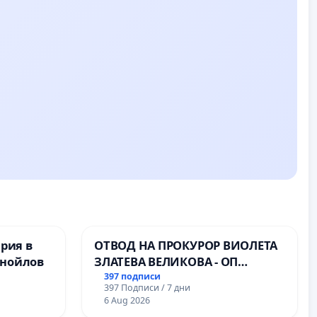
ерия в
ОТВОД НА ПРОКУРОР ВИОЛЕТА
анойлов
ЗЛАТЕВА ВЕЛИКОВА - ОП
ДОБРИЧ
397 подписи
397 Подписи / 7 дни
6 Aug 2026