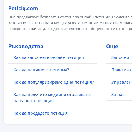
Peticiq.com
Ние предлагаме безплатен хостинг за онлайн петиции. Създайте
като използвате нашата мощна услуга. Петициите ни са споменава
невероятен начин да бъдете забелязани от обществото и отговор
Ръководства
Още
Как да започнете онлайн петиция
Започни 
Как да напишете петиция?
Политика 
Как да популяризираме една петиция?
Управлен
Как да получите медийно отразяване
За нас
на вашата петиция
Как да предадете петиция