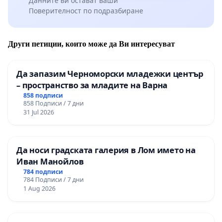
Данните ви остават ваши
Поверителност по подразбиране
Други петиции, които може да Ви интересуват
Да запазим Черноморски младежки център
– пространство за младите на Варна
858 подписи
858 Подписи / 7 дни
31 Jul 2026
Да носи градската галерия в Лом името на
Иван Манойлов
784 подписи
784 Подписи / 7 дни
1 Aug 2026