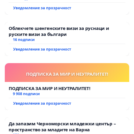
екологични норми!
Уведомление за прозрачност
Облекчете шенгенските визи за руснаци и
руските визи за българи
16 подписи
Уведомление за прозрачност
ПОДПИСКА ЗА МИР И НЕУТРАЛИТЕТ!
ПОДПИСКА ЗА МИР И НЕУТРАЛИТЕТ!
9 908 подписи
Уведомление за прозрачност
Да запазим Черноморски младежки център –
пространство за младите на Варна