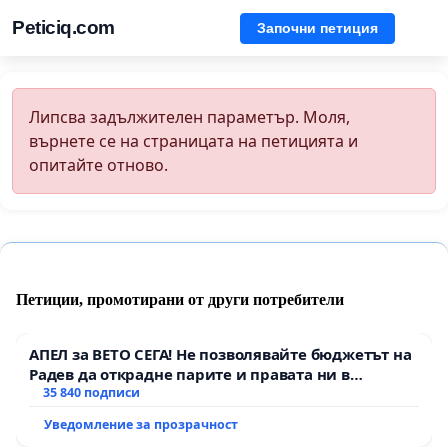
Peticiq.com
Започни петиция
Липсва задължителен параметър. Моля,
върнете се на страницата на петицията и
опитайте отново.
Петиции, промотирани от други потребители
АПЕЛ за ВЕТО СЕГА! Не позволявайте бюджетът на
Радев да открадне парите и правата ни в
тъмното
35 840 подписи
Уведомление за прозрачност