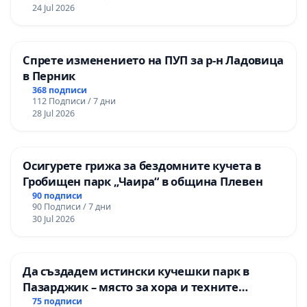
24 Jul 2026
Спрете изменението на ПУП за р-н Ладовица
в Перник
368 подписи
112 Подписи / 7 дни
28 Jul 2026
Осигурете грижа за бездомните кучета в
Гробищен парк „Чаира“ в община Плевен
90 подписи
90 Подписи / 7 дни
30 Jul 2026
Да създадем истински кучешки парк в
Пазарджик – място за хора и техните
любимци
75 подписи