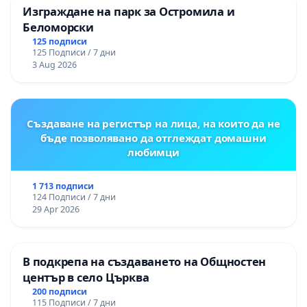
Изграждане на парк за Остромила и
Беломорски
125 подписи
125 Подписи / 7 дни
3 Aug 2026
Създаване на регистър на лица, на които да не
бъде позволявано да отглеждат домашни
любимци
1 713 подписи
124 Подписи / 7 дни
29 Apr 2026
В подкрепа на създаването на Общностен
център в село Църква
200 подписи
115 Подписи / 7 дни