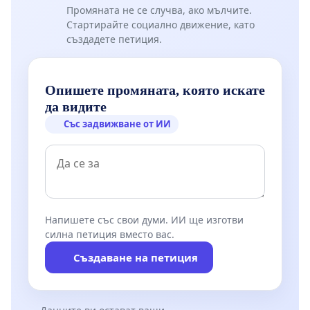
Промяната не се случва, ако мълчите.
Стартирайте социално движение, като
създадете петиция.
Опишете промяната, която искате
да видите
Със задвижване от ИИ
Напишете със свои думи. ИИ ще изготви
силна петиция вместо вас.
Създаване на петиция