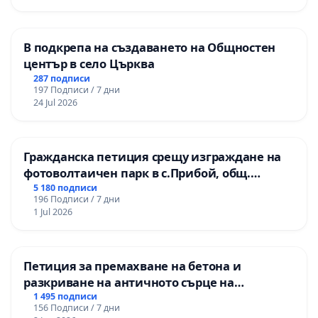
В подкрепа на създаването на Общностен
център в село Църква
287 подписи
197 Подписи / 7 дни
24 Jul 2026
Гражданска петиция срещу изграждане на
фотоволтаичен парк в с.Прибой, общ.
Радомир
5 180 подписи
196 Подписи / 7 дни
1 Jul 2026
Петиция за премахване на бетона и
разкриване на античното сърце на
Могиланската могила във Враца
1 495 подписи
156 Подписи / 7 дни