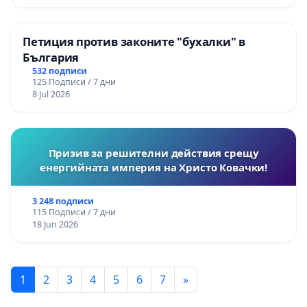
Петиция против законите "бухалки" в
България
532 подписи
125 Подписи / 7 дни
8 Jul 2026
Призив за решителни действия срещу
енергийната империя на Христо Ковачки!
3 248 подписи
115 Подписи / 7 дни
18 Jun 2026
1
2
3
4
5
6
7
»