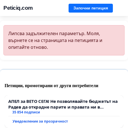
Peticiq.com
Започни петиция
Липсва задължителен параметър. Моля,
върнете се на страницата на петицията и
опитайте отново.
Петиции, промотирани от други потребители
АПЕЛ за ВЕТО СЕГА! Не позволявайте бюджетът на
Радев да открадне парите и правата ни в
тъмното
35 854 подписи
Уведомление за прозрачност