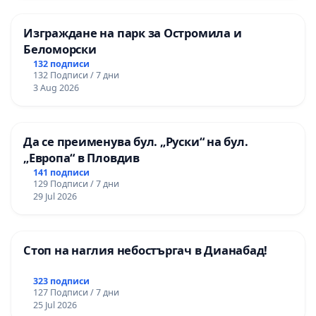
Изграждане на парк за Остромила и
Беломорски
132 подписи
132 Подписи / 7 дни
3 Aug 2026
Да се преименува бул. „Руски“ на бул.
„Европа“ в Пловдив
141 подписи
129 Подписи / 7 дни
29 Jul 2026
Стоп на наглия небостъргач в Дианабад!
323 подписи
127 Подписи / 7 дни
25 Jul 2026