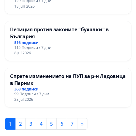
129 Подписи / 7 дни
18 Jun 2026
Петиция против законите "бухалки" в
България
516 подписи
115 Подписи / 7 дни
8 Jul 2026
Спрете изменението на ПУП за р-н Ладовица
в Перник
368 подписи
99 Подписи / 7 дни
28 Jul 2026
1
2
3
4
5
6
7
»