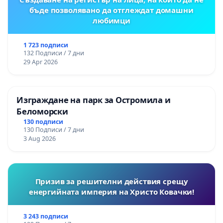
бъде позволявано да отглеждат домашни
любимци
1 723 подписи
132 Подписи / 7 дни
29 Apr 2026
Изграждане на парк за Остромила и
Беломорски
130 подписи
130 Подписи / 7 дни
3 Aug 2026
Призив за решителни действия срещу
енергийната империя на Христо Ковачки!
3 243 подписи