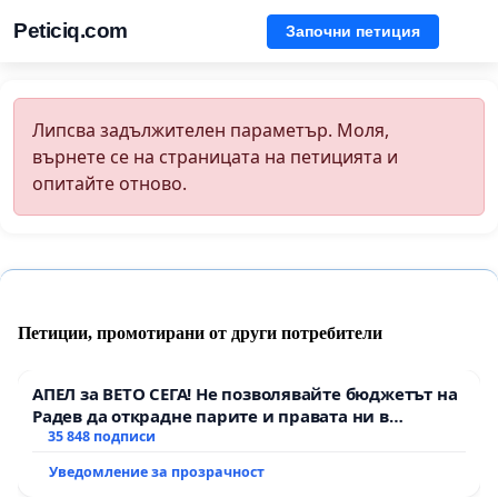
Peticiq.com
Започни петиция
Липсва задължителен параметър. Моля,
върнете се на страницата на петицията и
опитайте отново.
Петиции, промотирани от други потребители
АПЕЛ за ВЕТО СЕГА! Не позволявайте бюджетът на
Радев да открадне парите и правата ни в
тъмното
35 848 подписи
Уведомление за прозрачност