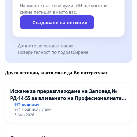
Напишете със свои думи. ИИ ще изготви
силна петиция вместо вас.
Създаване на петиция
Данните ви остават ваши
Поверителност по подразбиране
Други петиции, които може да Ви интересуват
Искане за преразглеждане на Заповед №
РД-14-55 за вливането на Професионалната
гимназия по промишлени технологии в
971 подписи
971 Подписи / 7 дни
Професионалната гимназия по икономика и
5 Aug 2026
мениджмънт – гр. Пазарджик