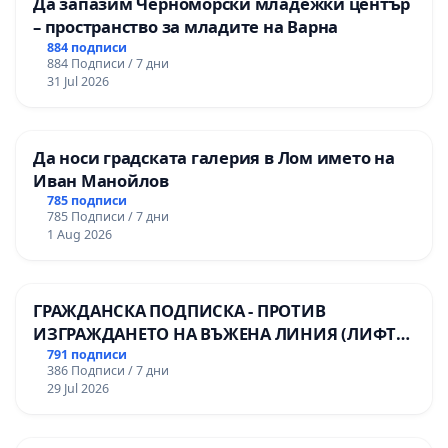
Да запазим Черноморски младежки център
– пространство за младите на Варна
884 подписи
884 Подписи / 7 дни
31 Jul 2026
Да носи градската галерия в Лом името на
Иван Манойлов
785 подписи
785 Подписи / 7 дни
1 Aug 2026
ГРАЖДАНСКА ПОДПИСКА - ПРОТИВ
ИЗГРАЖДАНЕТО НА ВЪЖЕНА ЛИНИЯ (ЛИФТ)
НА ТЕРИТОРИЯТА НА ПРИРОДНА
791 подписи
386 Подписи / 7 дни
ЗАБЕЛЕЖИТЕЛНОСТ „ХЪЛМ НА
29 Jul 2026
ОСВОБОДИТЕЛИТЕ“ (БУНАРДЖИК)