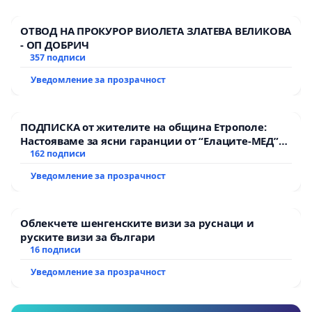
ОТВОД НА ПРОКУРОР ВИОЛЕТА ЗЛАТЕВА ВЕЛИКОВА
- ОП ДОБРИЧ
357 подписи
Уведомление за прозрачност
ПОДПИСКА от жителите на община Етрополе:
Настояваме за ясни гаранции от “Елаците-МЕД”
АД и от държавата, че ще се изпълнят всички
162 подписи
екологични норми!
Уведомление за прозрачност
Облекчете шенгенските визи за руснаци и
руските визи за българи
16 подписи
Уведомление за прозрачност