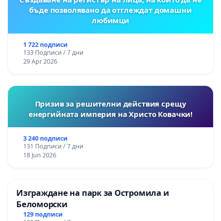
бъде позволявано да отглеждат домашни
любимци
1 722 подписи
133 Подписи / 7 дни
29 Apr 2026
Призив за решителни действия срещу
енергийната империя на Христо Ковачки!
3 240 подписи
131 Подписи / 7 дни
18 Jun 2026
Изграждане на парк за Остромила и
Беломорски
129 подписи