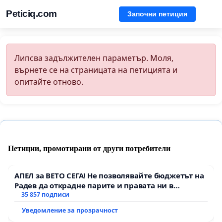
Peticiq.com
Започни петиция
Липсва задължителен параметър. Моля,
върнете се на страницата на петицията и
опитайте отново.
Петиции, промотирани от други потребители
АПЕЛ за ВЕТО СЕГА! Не позволявайте бюджетът на
Радев да открадне парите и правата ни в
тъмното
35 857 подписи
Уведомление за прозрачност