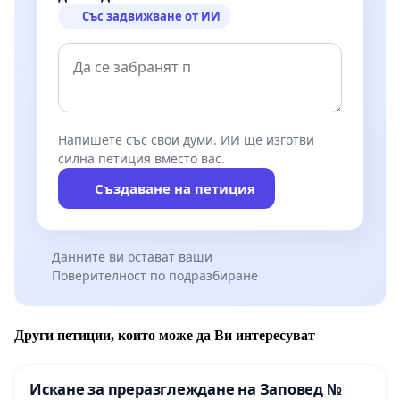
Със задвижване от ИИ
Напишете със свои думи. ИИ ще изготви
силна петиция вместо вас.
Създаване на петиция
Данните ви остават ваши
Поверителност по подразбиране
Други петиции, които може да Ви интересуват
Искане за преразглеждане на Заповед №