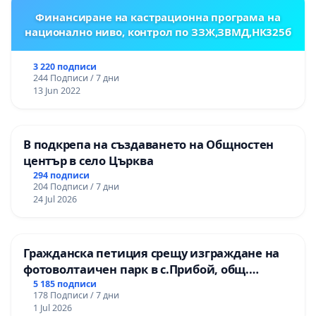
Финансиране на кастрационна програма на
национално ниво, контрол по ЗЗЖ,ЗВМД,НК325б
3 220 подписи
244 Подписи / 7 дни
13 Jun 2022
В подкрепа на създаването на Общностен
център в село Църква
294 подписи
204 Подписи / 7 дни
24 Jul 2026
Гражданска петиция срещу изграждане на
фотоволтаичен парк в с.Прибой, общ.
Радомир
5 185 подписи
178 Подписи / 7 дни
1 Jul 2026