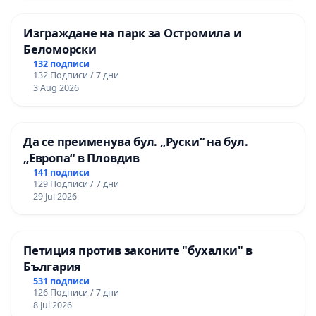
Изграждане на парк за Остромила и
Беломорски
132 подписи
132 Подписи / 7 дни
3 Aug 2026
Да се преименува бул. „Руски“ на бул.
„Европа“ в Пловдив
141 подписи
129 Подписи / 7 дни
29 Jul 2026
Петиция против законите "бухалки" в
България
531 подписи
126 Подписи / 7 дни
8 Jul 2026