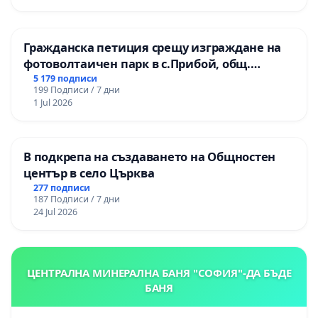
Гражданска петиция срещу изграждане на
фотоволтаичен парк в с.Прибой, общ.
Радомир
5 179 подписи
199 Подписи / 7 дни
1 Jul 2026
В подкрепа на създаването на Общностен
център в село Църква
277 подписи
187 Подписи / 7 дни
24 Jul 2026
ЦЕНТРАЛНА МИНЕРАЛНА БАНЯ "СОФИЯ"-ДА БЪДЕ
БАНЯ