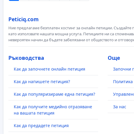
Peticiq.com
Ние предлагаме безплатен хостинг за онлайн петиции. Създайте
като използвате нашата мощна услуга. Петициите ни са споменава
невероятен начин да бъдете забелязани от обществото и отговор
Ръководства
Още
Как да започнете онлайн петиция
Започни 
Как да напишете петиция?
Политика 
Как да популяризираме една петиция?
Управлен
Как да получите медийно отразяване
За нас
на вашата петиция
Как да предадете петиция