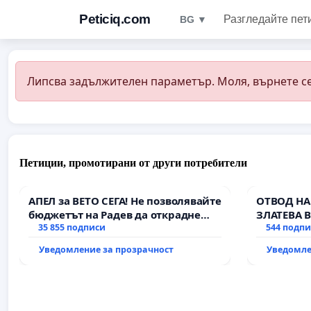
Peticiq.com
Разгледайте пет
BG ▼
Липсва задължителен параметър. Моля, върнете се
Петиции, промотирани от други потребители
АПЕЛ за ВЕТО СЕГА! Не позволявайте
ОТВОД НА
бюджетът на Радев да открадне
ЗЛАТЕВА 
парите и правата ни в тъмното
35 855 подписи
544 подп
Уведомление за прозрачност
Уведомле