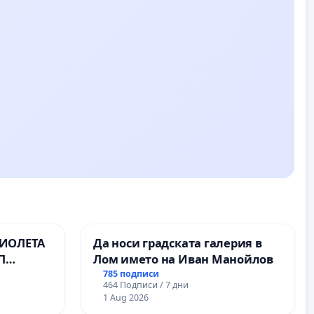
ВИОЛЕТА
Да носи градската галерия в
П
Лом името на Иван Манойлов
785 подписи
464 Подписи / 7 дни
1 Aug 2026