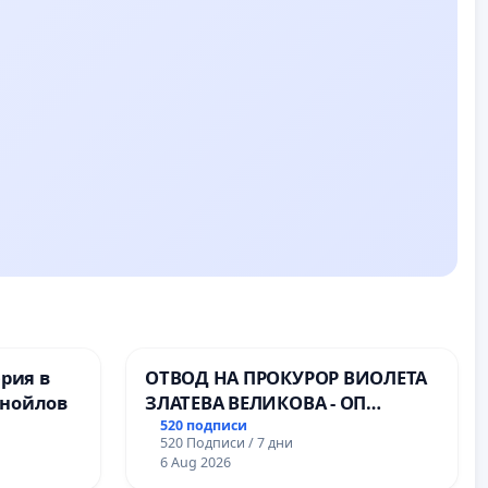
ерия в
ОТВОД НА ПРОКУРОР ВИОЛЕТА
анойлов
ЗЛАТЕВА ВЕЛИКОВА - ОП
ДОБРИЧ
520 подписи
520 Подписи / 7 дни
6 Aug 2026