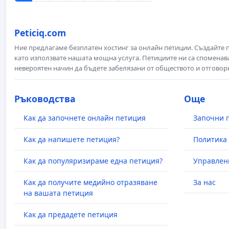
Peticiq.com
Ние предлагаме безплатен хостинг за онлайн петиции. Създайте
като използвате нашата мощна услуга. Петициите ни са споменава
невероятен начин да бъдете забелязани от обществото и отговор
Ръководства
Още
Как да започнете онлайн петиция
Започни 
Как да напишете петиция?
Политика 
Как да популяризираме една петиция?
Управлен
Как да получите медийно отразяване
За нас
на вашата петиция
Как да предадете петиция