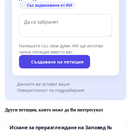
Със задвижване от ИИ
Напишете със свои думи. ИИ ще изготви
силна петиция вместо вас.
Създаване на петиция
Данните ви остават ваши
Поверителност по подразбиране
Други петиции, които може да Ви интересуват
Искане за преразглеждане на Заповед №