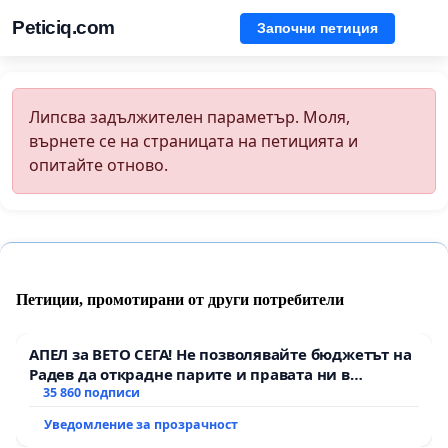
Peticiq.com
Започни петиция
Липсва задължителен параметър. Моля,
върнете се на страницата на петицията и
опитайте отново.
Петиции, промотирани от други потребители
АПЕЛ за ВЕТО СЕГА! Не позволявайте бюджетът на
Радев да открадне парите и правата ни в
тъмното
35 860 подписи
Уведомление за прозрачност