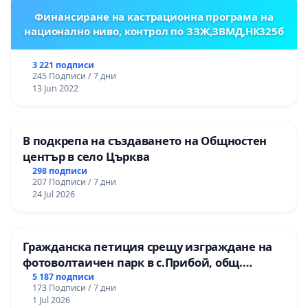
Финансиране на кастрационна програма на
национално ниво, контрол по ЗЗЖ,ЗВМД,НК325б
3 221 подписи
245 Подписи / 7 дни
13 Jun 2022
В подкрепа на създаването на Общностен
център в село Църква
298 подписи
207 Подписи / 7 дни
24 Jul 2026
Гражданска петиция срещу изграждане на
фотоволтаичен парк в с.Прибой, общ.
Радомир
5 187 подписи
173 Подписи / 7 дни
1 Jul 2026