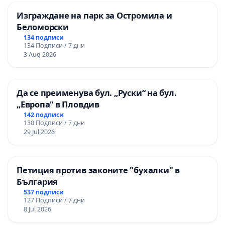
Изграждане на парк за Остромила и
Беломорски
134 подписи
134 Подписи / 7 дни
3 Aug 2026
Да се преименува бул. „Руски“ на бул.
„Европа“ в Пловдив
142 подписи
130 Подписи / 7 дни
29 Jul 2026
Петиция против законите "бухалки" в
България
537 подписи
127 Подписи / 7 дни
8 Jul 2026