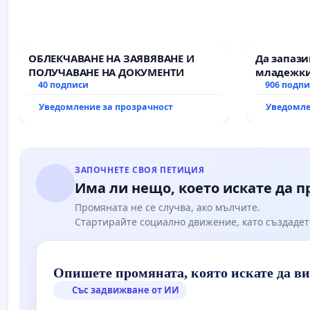
ОБЛЕКЧАВАНЕ НА ЗАЯВЯВАНЕ И
Да запаз
ПОЛУЧАВАНЕ НА ДОКУМЕНТИ
младежки
40 подписи
за младит
906 подп
Уведомление за прозрачност
Уведомле
ЗАПОЧНЕТЕ СВОЯ ПЕТИЦИЯ
Има ли нещо, което искате да 
Промяната не се случва, ако мълчите.
Стартирайте социално движение, като създадет
Опишете промяната, която искате да в
Със задвижване от ИИ