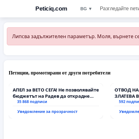
Peticiq.com
Разгледайте пет
BG ▼
Липсва задължителен параметър. Моля, върнете се
Петиции, промотирани от други потребители
АПЕЛ за ВЕТО СЕГА! Не позволявайте
ОТВОД НА
бюджетът на Радев да открадне
ЗЛАТЕВА 
парите и правата ни в тъмното
35 868 подписи
592 подп
Уведомление за прозрачност
Уведомле