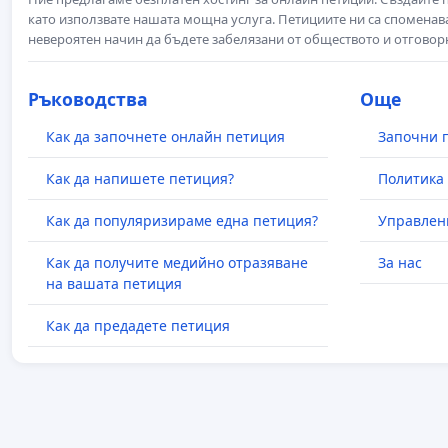
като използвате нашата мощна услуга. Петициите ни са споменава
невероятен начин да бъдете забелязани от обществото и отговор
Ръководства
Още
Как да започнете онлайн петиция
Започни 
Как да напишете петиция?
Политика 
Как да популяризираме една петиция?
Управлен
Как да получите медийно отразяване
За нас
на вашата петиция
Как да предадете петиция