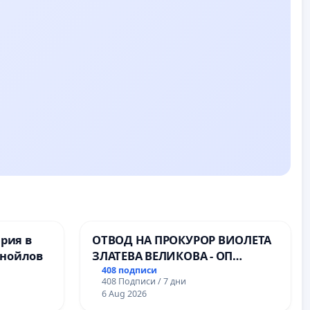
ерия в
ОТВОД НА ПРОКУРОР ВИОЛЕТА
анойлов
ЗЛАТЕВА ВЕЛИКОВА - ОП
ДОБРИЧ
408 подписи
408 Подписи / 7 дни
6 Aug 2026