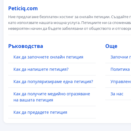
Peticiq.com
Ние предлагаме безплатен хостинг за онлайн петиции. Създайте
като използвате нашата мощна услуга. Петициите ни са споменава
невероятен начин да бъдете забелязани от обществото и отговор
Ръководства
Още
Как да започнете онлайн петиция
Започни 
Как да напишете петиция?
Политика 
Как да популяризираме една петиция?
Управлен
Как да получите медийно отразяване
За нас
на вашата петиция
Как да предадете петиция