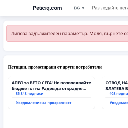
Peticiq.com
Разгледайте пет
BG ▼
Липсва задължителен параметър. Моля, върнете се
Петиции, промотирани от други потребители
АПЕЛ за ВЕТО СЕГА! Не позволявайте
ОТВОД НА
бюджетът на Радев да открадне
ЗЛАТЕВА 
парите и правата ни в тъмното
35 848 подписи
408 подп
Уведомление за прозрачност
Уведомле