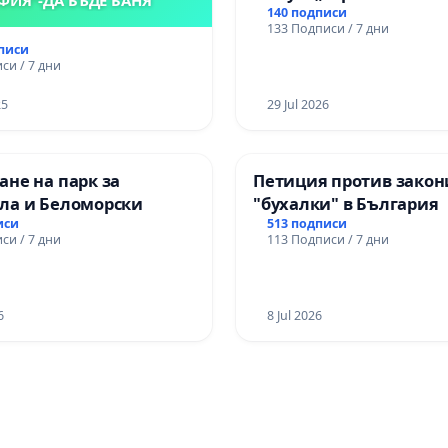
140 подписи
133 Подписи / 7 дни
дписи
си / 7 дни
25
29 Jul 2026
не на парк за
Петиция против закон
ла и Беломорски
"бухалки" в България
иси
513 подписи
си / 7 дни
113 Подписи / 7 дни
6
8 Jul 2026