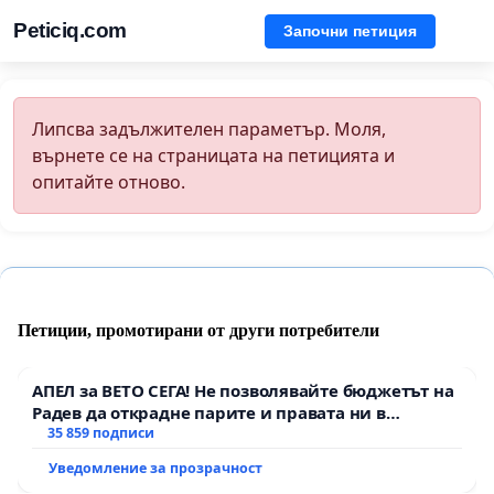
Peticiq.com
Започни петиция
Липсва задължителен параметър. Моля,
върнете се на страницата на петицията и
опитайте отново.
Петиции, промотирани от други потребители
АПЕЛ за ВЕТО СЕГА! Не позволявайте бюджетът на
Радев да открадне парите и правата ни в
тъмното
35 859 подписи
Уведомление за прозрачност