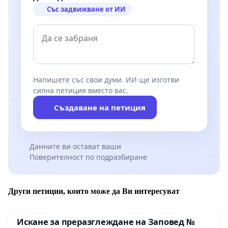
Със задвижване от ИИ
Напишете със свои думи. ИИ ще изготви
силна петиция вместо вас.
Създаване на петиция
Данните ви остават ваши
Поверителност по подразбиране
Други петиции, които може да Ви интересуват
Искане за преразглеждане на Заповед №