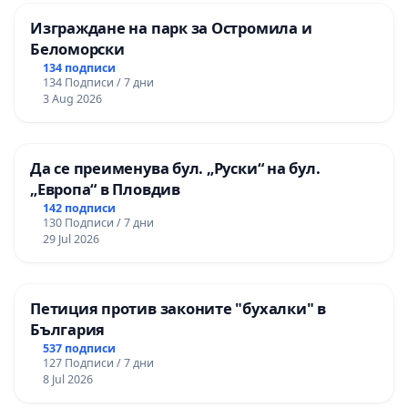
Изграждане на парк за Остромила и
Беломорски
134 подписи
134 Подписи / 7 дни
3 Aug 2026
Да се преименува бул. „Руски“ на бул.
„Европа“ в Пловдив
142 подписи
130 Подписи / 7 дни
29 Jul 2026
Петиция против законите "бухалки" в
България
537 подписи
127 Подписи / 7 дни
8 Jul 2026