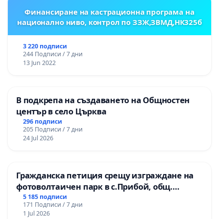
Финансиране на кастрационна програма на
национално ниво, контрол по ЗЗЖ,ЗВМД,НК325б
3 220 подписи
244 Подписи / 7 дни
13 Jun 2022
В подкрепа на създаването на Общностен
център в село Църква
296 подписи
205 Подписи / 7 дни
24 Jul 2026
Гражданска петиция срещу изграждане на
фотоволтаичен парк в с.Прибой, общ.
Радомир
5 185 подписи
171 Подписи / 7 дни
1 Jul 2026