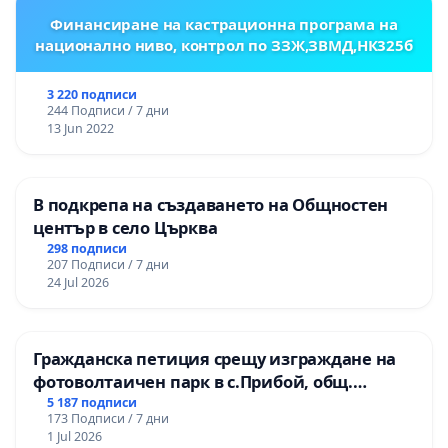
Финансиране на кастрационна програма на
национално ниво, контрол по ЗЗЖ,ЗВМД,НК325б
3 220 подписи
244 Подписи / 7 дни
13 Jun 2022
В подкрепа на създаването на Общностен
център в село Църква
298 подписи
207 Подписи / 7 дни
24 Jul 2026
Гражданска петиция срещу изграждане на
фотоволтаичен парк в с.Прибой, общ.
Радомир
5 187 подписи
173 Подписи / 7 дни
1 Jul 2026