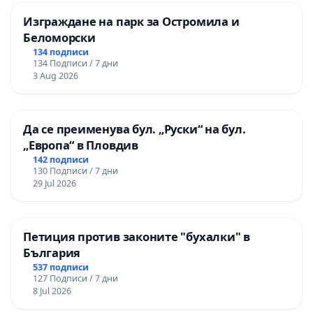
Изграждане на парк за Остромила и
Беломорски
134 подписи
134 Подписи / 7 дни
3 Aug 2026
Да се преименува бул. „Руски“ на бул.
„Европа“ в Пловдив
142 подписи
130 Подписи / 7 дни
29 Jul 2026
Петиция против законите "бухалки" в
България
537 подписи
127 Подписи / 7 дни
8 Jul 2026