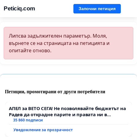
Peticiq.com
Започни петиция
Липсва задължителен параметър. Моля,
върнете се на страницата на петицията и
опитайте отново.
Петиции, промотирани от други потребители
АПЕЛ за ВЕТО СЕГА! Не позволявайте бюджетът на
Радев да открадне парите и правата ни в
тъмното
35 860 подписи
Уведомление за прозрачност