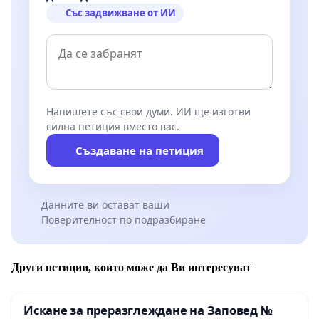
Със задвижване от ИИ
Напишете със свои думи. ИИ ще изготви
силна петиция вместо вас.
Създаване на петиция
Данните ви остават ваши
Поверителност по подразбиране
Други петиции, които може да Ви интересуват
Искане за преразглеждане на Заповед №