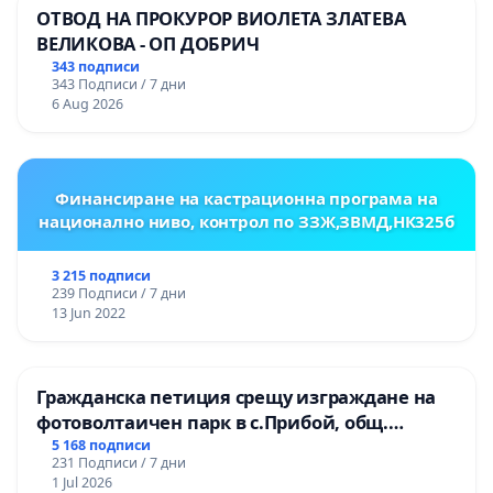
ОТВОД НА ПРОКУРОР ВИОЛЕТА ЗЛАТЕВА
ВЕЛИКОВА - ОП ДОБРИЧ
343 подписи
343 Подписи / 7 дни
6 Aug 2026
Финансиране на кастрационна програма на
национално ниво, контрол по ЗЗЖ,ЗВМД,НК325б
3 215 подписи
239 Подписи / 7 дни
13 Jun 2022
Гражданска петиция срещу изграждане на
фотоволтаичен парк в с.Прибой, общ.
Радомир
5 168 подписи
231 Подписи / 7 дни
1 Jul 2026