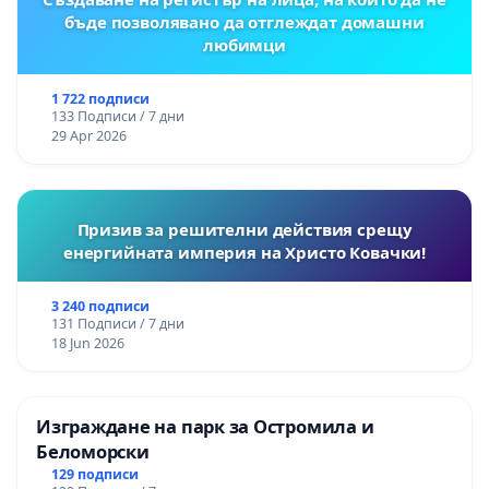
бъде позволявано да отглеждат домашни
любимци
1 722 подписи
133 Подписи / 7 дни
29 Apr 2026
Призив за решителни действия срещу
енергийната империя на Христо Ковачки!
3 240 подписи
131 Подписи / 7 дни
18 Jun 2026
Изграждане на парк за Остромила и
Беломорски
129 подписи