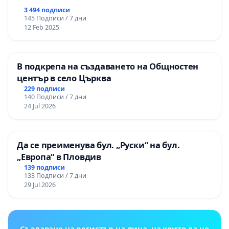
3 494 подписи
145 Подписи / 7 дни
12 Feb 2025
В подкрепа на създаването на Общностен
център в село Църква
229 подписи
140 Подписи / 7 дни
24 Jul 2026
Да се преименува бул. „Руски“ на бул.
„Европа“ в Пловдив
139 подписи
133 Подписи / 7 дни
29 Jul 2026
Създаване на регистър на лица, на които да не