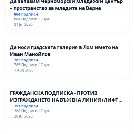
Да запазим Черноморски младежки център
– пространство за младите на Варна
884 подписи
884 Подписи / 7 дни
31 Jul 2026
Да носи градската галерия в Лом името на
Иван Манойлов
785 подписи
785 Подписи / 7 дни
1 Aug 2026
ГРАЖДАНСКА ПОДПИСКА - ПРОТИВ
ИЗГРАЖДАНЕТО НА ВЪЖЕНА ЛИНИЯ (ЛИФТ)
НА ТЕРИТОРИЯТА НА ПРИРОДНА
791 подписи
388 Подписи / 7 дни
ЗАБЕЛЕЖИТЕЛНОСТ „ХЪЛМ НА
29 Jul 2026
ОСВОБОДИТЕЛИТЕ“ (БУНАРДЖИК)