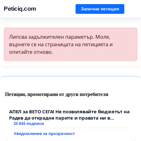
Peticiq.com
Започни петиция
Липсва задължителен параметър. Моля,
върнете се на страницата на петицията и
опитайте отново.
Петиции, промотирани от други потребители
АПЕЛ за ВЕТО СЕГА! Не позволявайте бюджетът на
Радев да открадне парите и правата ни в
тъмното
35 845 подписи
Уведомление за прозрачност