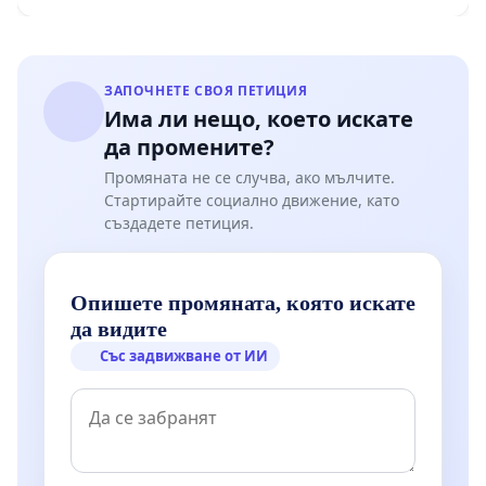
ЗАПОЧНЕТЕ СВОЯ ПЕТИЦИЯ
Има ли нещо, което искате
да промените?
Промяната не се случва, ако мълчите.
Стартирайте социално движение, като
създадете петиция.
Опишете промяната, която искате
да видите
Със задвижване от ИИ