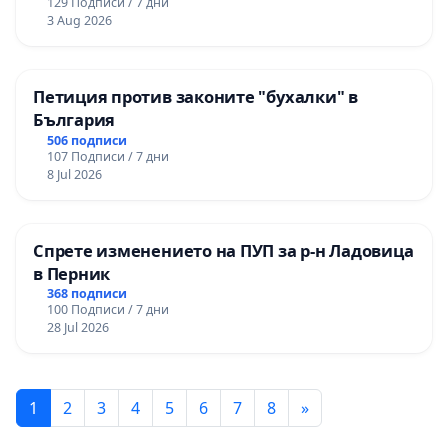
129 Подписи / 7 дни
3 Aug 2026
Петиция против законите "бухалки" в
България
506 подписи
107 Подписи / 7 дни
8 Jul 2026
Спрете изменението на ПУП за р-н Ладовица
в Перник
368 подписи
100 Подписи / 7 дни
28 Jul 2026
1
2
3
4
5
6
7
8
»