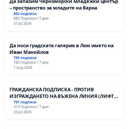
Да запазим Черноморски младежки център
– пространство за младите на Варна
882 подписи
882 Подписи / 7 дни
31 Jul 2026
Да носи градската галерия в Лом името на
Иван Манойлов
785 подписи
785 Подписи / 7 дни
1 Aug 2026
ГРАЖДАНСКА ПОДПИСКА - ПРОТИВ
ИЗГРАЖДАНЕТО НА ВЪЖЕНА ЛИНИЯ (ЛИФТ)
НА ТЕРИТОРИЯТА НА ПРИРОДНА
791 подписи
413 Подписи / 7 дни
ЗАБЕЛЕЖИТЕЛНОСТ „ХЪЛМ НА
29 Jul 2026
ОСВОБОДИТЕЛИТЕ“ (БУНАРДЖИК)