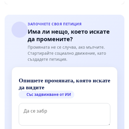
ЗАПОЧНЕТЕ СВОЯ ПЕТИЦИЯ
Има ли нещо, което искате
да промените?
Промяната не се случва, ако мълчите.
Стартирайте социално движение, като
създадете петиция.
Опишете промяната, която искате
да видите
Със задвижване от ИИ