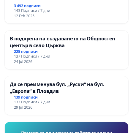
3 492 подписи
143 Подписи / 7 дни
12 Feb 2025
В подкрепа на създаването на Общностен
център в село Църква
225 подписи
137 Подписи / 7 дни
24 Jul 2026
Да се преименува бул. „Руски“ на бул.
„Европа“ в Пловдив
139 подписи
133 Подписи / 7 дни
29 Jul 2026
Призив за решителни действия срещу