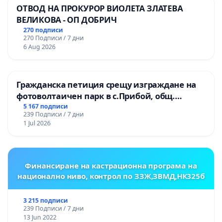
ОТВОД НА ПРОКУРОР ВИОЛЕТА ЗЛАТЕВА
ВЕЛИКОВА - ОП ДОБРИЧ
270 подписи
270 Подписи / 7 дни
6 Aug 2026
Гражданска петиция срещу изграждане на
фотоволтаичен парк в с.Прибой, общ.
Радомир
5 167 подписи
239 Подписи / 7 дни
1 Jul 2026
Финансиране на кастрационна програма на
национално ниво, контрол по ЗЗЖ,ЗВМД,НК325б
3 215 подписи
239 Подписи / 7 дни
13 Jun 2022