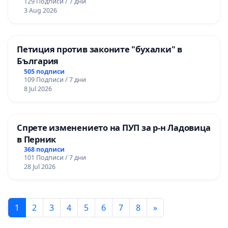
129 Подписи / 7 дни
3 Aug 2026
Петиция против законите "бухалки" в
България
505 подписи
109 Подписи / 7 дни
8 Jul 2026
Спрете изменението на ПУП за р-н Ладовица
в Перник
368 подписи
101 Подписи / 7 дни
28 Jul 2026
1
2
3
4
5
6
7
8
»