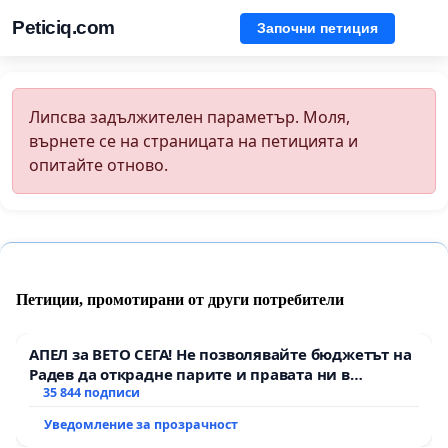
Peticiq.com
Започни петиция
Липсва задължителен параметър. Моля,
върнете се на страницата на петицията и
опитайте отново.
Петиции, промотирани от други потребители
АПЕЛ за ВЕТО СЕГА! Не позволявайте бюджетът на
Радев да открадне парите и правата ни в
тъмното
35 844 подписи
Уведомление за прозрачност