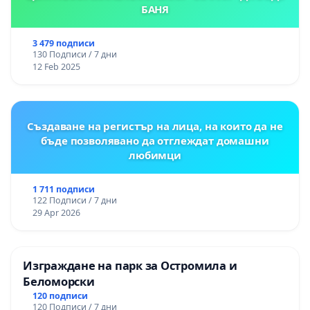
БАНЯ
3 479 подписи
130 Подписи / 7 дни
12 Feb 2025
Създаване на регистър на лица, на които да не
бъде позволявано да отглеждат домашни
любимци
1 711 подписи
122 Подписи / 7 дни
29 Apr 2026
Изграждане на парк за Остромила и
Беломорски
120 подписи
120 Подписи / 7 дни