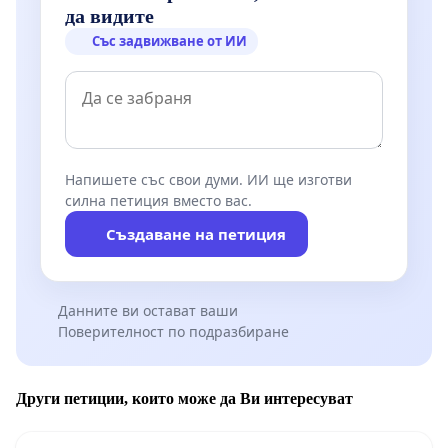
да видите
Със задвижване от ИИ
Напишете със свои думи. ИИ ще изготви
силна петиция вместо вас.
Създаване на петиция
Данните ви остават ваши
Поверителност по подразбиране
Други петиции, които може да Ви интересуват