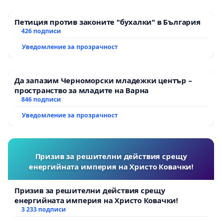
Петиция против законите "бухалки" в България
426 подписи
Уведомление за прозрачност
Да запазим Черноморски младежки център –
пространство за младите на Варна
846 подписи
Уведомление за прозрачност
Призив за решителни действия срещу
енергийната империя на Христо Ковачки!
Призив за решителни действия срещу
енергийната империя на Христо Ковачки!
3 233 подписи