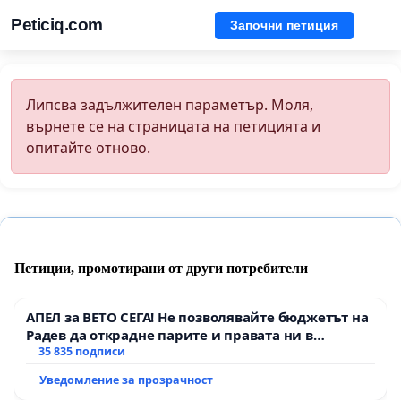
Peticiq.com
Започни петиция
Липсва задължителен параметър. Моля,
върнете се на страницата на петицията и
опитайте отново.
Петиции, промотирани от други потребители
АПЕЛ за ВЕТО СЕГА! Не позволявайте бюджетът на
Радев да открадне парите и правата ни в
тъмното
35 835 подписи
Уведомление за прозрачност