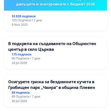
данъците и осигуровките с бюджет 2026
33 828 подписи
105 Подписи / 7 дни
9 Nov 2025
В подкрепа на създаването на Общностен
център в село Църква
175 подписи
90 Подписи / 7 дни
24 Jul 2026
Осигурете грижа за бездомните кучета в
Гробищен парк „Чаира“ в община Плевен
89 подписи
89 Подписи / 7 дни
30 Jul 2026