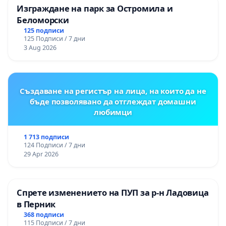
Изграждане на парк за Остромила и
Беломорски
125 подписи
125 Подписи / 7 дни
3 Aug 2026
Създаване на регистър на лица, на които да не
бъде позволявано да отглеждат домашни
любимци
1 713 подписи
124 Подписи / 7 дни
29 Apr 2026
Спрете изменението на ПУП за р-н Ладовица
в Перник
368 подписи
115 Подписи / 7 дни