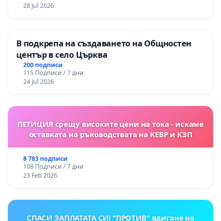
28 Jul 2026
В подкрепа на създаването на Общностен
център в село Църква
200 подписи
115 Подписи / 7 дни
24 Jul 2026
ПЕТИЦИЯ срещу високите цени на тока - искаме
оставката на ръководствата на КЕВР и КЗП
8 783 подписи
108 Подписи / 7 дни
23 Feb 2026
СПАСИ ЗАПЛАТАТА СИ! "ПРОТИВ" вдигане на