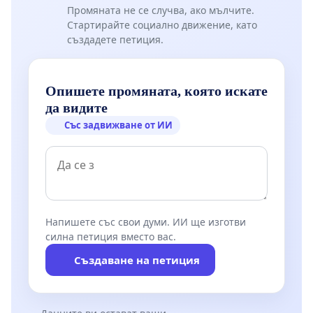
Промяната не се случва, ако мълчите.
Стартирайте социално движение, като
създадете петиция.
Опишете промяната, която искате
да видите
Със задвижване от ИИ
Напишете със свои думи. ИИ ще изготви
силна петиция вместо вас.
Създаване на петиция