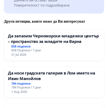
Данните ви остават ваши
Поверителност по подразбиране
Други петиции, които може да Ви интересуват
Да запазим Черноморски младежки център
– пространство за младите на Варна
858 подписи
858 Подписи / 7 дни
31 Jul 2026
Да носи градската галерия в Лом името на
Иван Манойлов
784 подписи
784 Подписи / 7 дни
1 Aug 2026