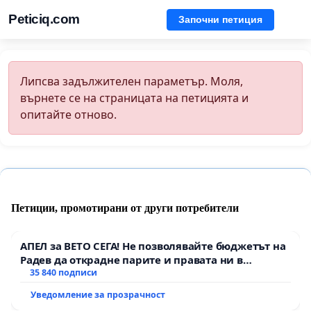
Peticiq.com
Започни петиция
Липсва задължителен параметър. Моля,
върнете се на страницата на петицията и
опитайте отново.
Петиции, промотирани от други потребители
АПЕЛ за ВЕТО СЕГА! Не позволявайте бюджетът на
Радев да открадне парите и правата ни в
тъмното
35 840 подписи
Уведомление за прозрачност