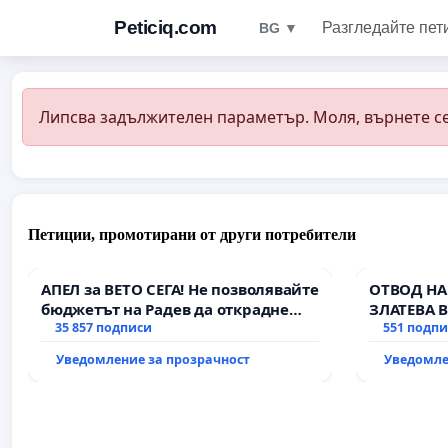
Peticiq.com
Разгледайте пет
BG ▼
Липсва задължителен параметър. Моля, върнете се
Петиции, промотирани от други потребители
АПЕЛ за ВЕТО СЕГА! Не позволявайте
ОТВОД НА
бюджетът на Радев да открадне
ЗЛАТЕВА 
парите и правата ни в тъмното
35 857 подписи
551 подп
Уведомление за прозрачност
Уведомле