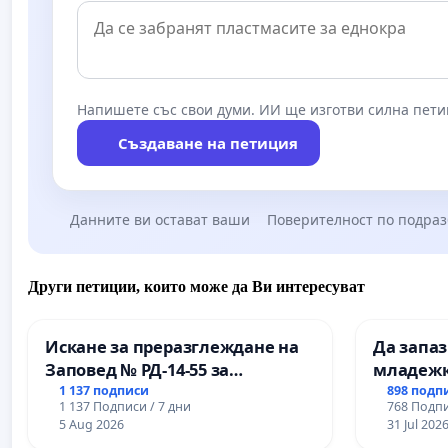
Напишете със свои думи. ИИ ще изготви силна пети
Създаване на петиция
Данните ви остават ваши
Поверителност по подра
Други петиции, които може да Ви интересуват
Искане за преразглеждане на
Да запа
Заповед № РД-14-55 за
младежк
вливането на
простран
1 137 подписи
898 подп
1 137 Подписи / 7 дни
768 Подпи
Професионалната гимназия по
Варна
5 Aug 2026
31 Jul 202
промишлени технологии в