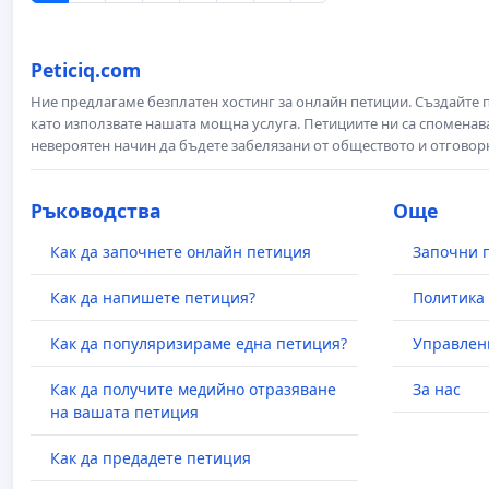
Peticiq.com
Ние предлагаме безплатен хостинг за онлайн петиции. Създайте
като използвате нашата мощна услуга. Петициите ни са споменава
невероятен начин да бъдете забелязани от обществото и отговор
Ръководства
Още
Как да започнете онлайн петиция
Започни 
Как да напишете петиция?
Политика 
Как да популяризираме една петиция?
Управлен
Как да получите медийно отразяване
За нас
на вашата петиция
Как да предадете петиция