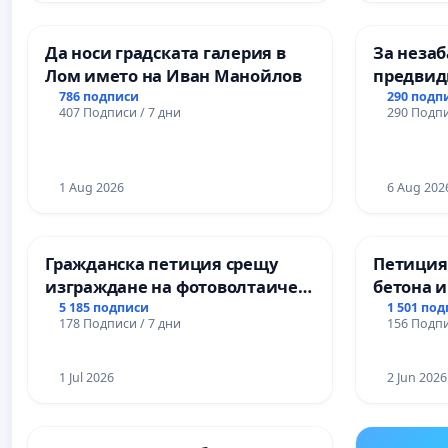
Професионалната гимназия по
икономика и мениджмънт – гр.
Да носи градската галерия в
За незаб
Пазарджик
Лом името на Иван Манойлов
предвид
учебния 
786 подписи
290 подп
407 Подписи / 7 дни
290 Подпи
на право
и качест
ученицит
1 Aug 2026
Александ
6 Aug 202
гимнази
Гражданска петиция срещу
Петиция
изграждане на фотоволтаичен
бетона и
парк в с.Прибой, общ. Радомир
антично
5 185 подписи
1 501 по
178 Подписи / 7 дни
156 Подпи
Могилан
Враца
1 Jul 2026
2 Jun 2026