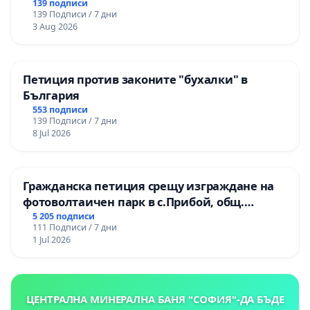
139 подписи
139 Подписи / 7 дни
3 Aug 2026
Петиция против законите "бухалки" в
България
553 подписи
139 Подписи / 7 дни
8 Jul 2026
Гражданска петиция срещу изграждане на
фотоволтаичен парк в с.Прибой, общ.
Радомир
5 205 подписи
111 Подписи / 7 дни
1 Jul 2026
ЦЕНТРАЛНА МИНЕРАЛНА БАНЯ "СОФИЯ"-ДА БЪДЕ