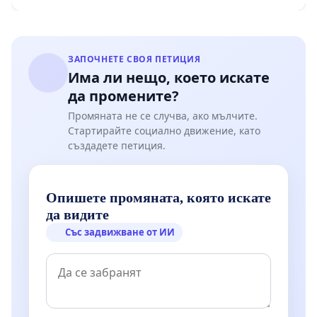
ЗАПОЧНЕТЕ СВОЯ ПЕТИЦИЯ
Има ли нещо, което искате
да промените?
Промяната не се случва, ако мълчите.
Стартирайте социално движение, като
създадете петиция.
Опишете промяната, която искате
да видите
Със задвижване от ИИ