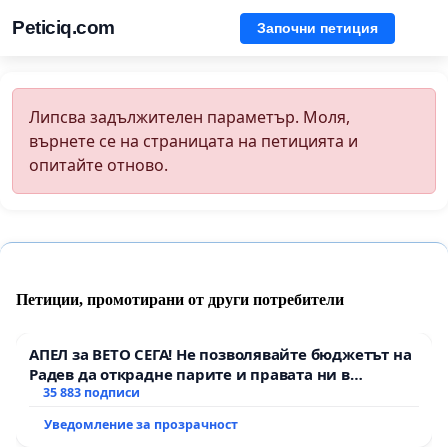
Peticiq.com
Започни петиция
Липсва задължителен параметър. Моля,
върнете се на страницата на петицията и
опитайте отново.
Петиции, промотирани от други потребители
АПЕЛ за ВЕТО СЕГА! Не позволявайте бюджетът на
Радев да открадне парите и правата ни в
тъмното
35 883 подписи
Уведомление за прозрачност