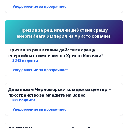
Уведомление за прозрачност
Призив за решителни действия срещу
енергийната империя на Христо Ковачки!
Призив за решителни действия срещу
енергийната империя на Христо Ковачки!
3 243 подписи
Уведомление за прозрачност
Да запазим Черноморски младежки център –
пространство за младите на Варна
889 подписи
Уведомление за прозрачност