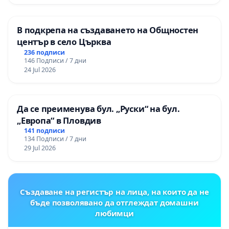
В подкрепа на създаването на Общностен
център в село Църква
236 подписи
146 Подписи / 7 дни
24 Jul 2026
Да се преименува бул. „Руски“ на бул.
„Европа“ в Пловдив
141 подписи
134 Подписи / 7 дни
29 Jul 2026
Създаване на регистър на лица, на които да не
бъде позволявано да отглеждат домашни
любимци