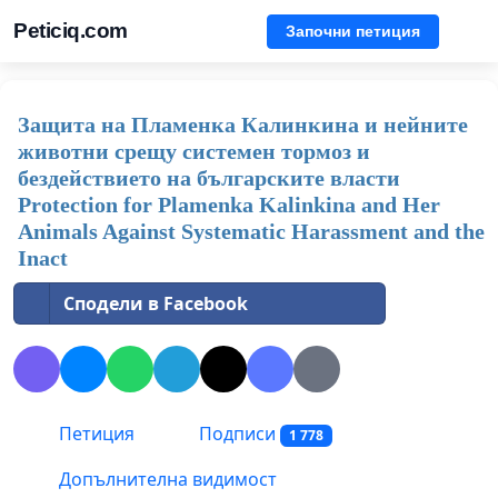
Peticiq.com
Започни петиция
Защита на Пламенка Калинкина и нейните
животни срещу системен тормоз и
бездействието на българските власти
Protection for Plamenka Kalinkina and Her
Animals Against Systematic Harassment and the
Inact
Сподели в Facebook
Петиция
Подписи
1 778
Допълнителна видимост