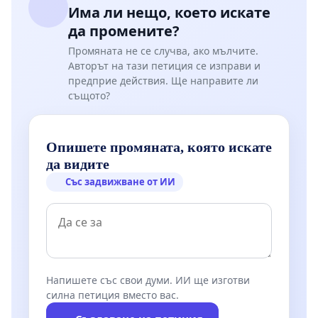
Има ли нещо, което искате
да промените?
Промяната не се случва, ако мълчите.
Авторът на тази петиция се изправи и
предприе действия. Ще направите ли
същото?
Опишете промяната, която искате
да видите
Със задвижване от ИИ
Напишете със свои думи. ИИ ще изготви
силна петиция вместо вас.