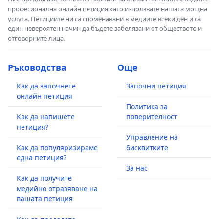
професионална онлайн петиция като използвате нашата мощна
услуга. Петициите ни са споменавани в медиите всеки ден и са
един невероятен начин да бъдете забелязани от обществото и
отговорните лица.
Ръководства
Още
Как да започнете
Започни петиция
онлайн петиция
Политика за
Как да напишете
поверителност
петиция?
Управление на
Как да популяризираме
бисквитките
една петиция?
За нас
Как да получите
медийно отразяване на
вашата петиция