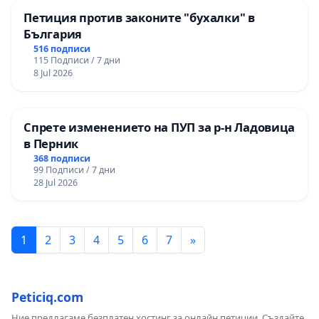
Петиция против законите "бухалки" в
България
516 подписи
115 Подписи / 7 дни
8 Jul 2026
Спрете изменението на ПУП за р-н Ладовица
в Перник
368 подписи
99 Подписи / 7 дни
28 Jul 2026
1
2
3
4
5
6
7
»
Peticiq.com
Ние предлагаме безплатен хостинг за онлайн петиции. Създайте