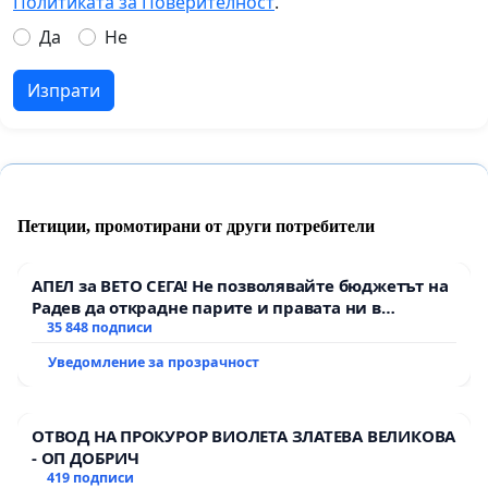
Политиката за Поверителност
.
Да
Не
Изпрати
Петиции, промотирани от други потребители
АПЕЛ за ВЕТО СЕГА! Не позволявайте бюджетът на
Радев да открадне парите и правата ни в
тъмното
35 848 подписи
Уведомление за прозрачност
ОТВОД НА ПРОКУРОР ВИОЛЕТА ЗЛАТЕВА ВЕЛИКОВА
- ОП ДОБРИЧ
419 подписи