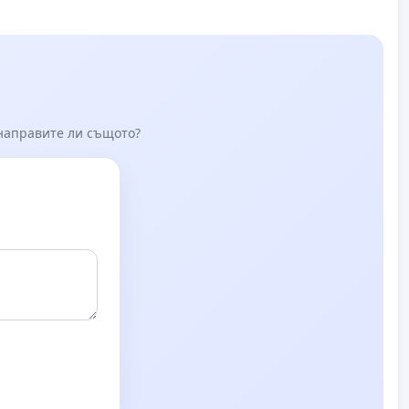
 направите ли същото?