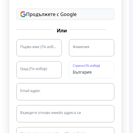
Продължете с Google
Или
Първо име (По избор)
Фамилия
Страна (По избор)
Град (По избор)
Email адрес
Въведете отново имейл адреса си