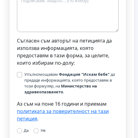
Съгласен съм авторът на петицията да
използва информацията, която
предоставям в тази форма, за целите,
които избирам по-долу:
Упълномощавам
Фондация "Искам бебе"
да
предаде информацията, която предоставям в
този формуляр, на
Министерство на
здравеопазването
.
Аз съм на поне 16 години и приемам
политиката за поверителност на тази
петиция
.
Да
Не