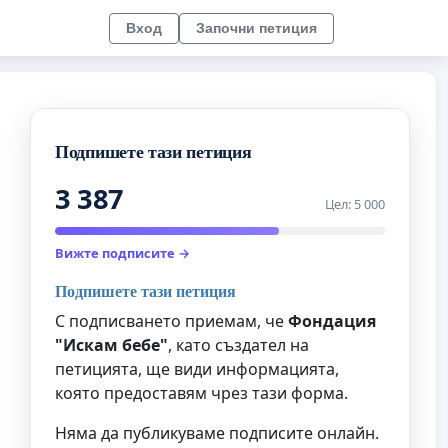
Вход
Започни петиция
Подпишете тази петиция
3 387
Цел: 5 000
Вижте подписите →
Подпишете тази петиция
С подписването приемам, че
Фондация
"Искам бебе"
, като създател на
петицията, ще види информацията,
която предоставям чрез тази форма.
Няма да публикуваме подписите онлайн.