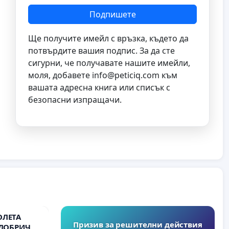
Подпишете
Ще получите имейл с връзка, където да
потвърдите вашия подпис. За да сте
сигурни, че получавате нашите имейли,
моля, добавете
info@peticiq.com
към
вашата адресна книга или списък с
безопасни изпращачи.
ОЛЕТА
Призив за решителни действия
 ДОБРИЧ